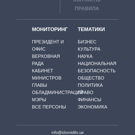
ПРАВИЛА
МОНИТОРИНГ
ТЕМАТИКИ
ПРЕЗИДЕНТ И
БИЗНЕС
ОФИС
КУЛЬТУРА
ВЕРХОВНАЯ
НАУКА
РАДА
НАЦИОНАЛЬНАЯ
КАБИНЕТ
БЕЗОПАСНОСТЬ
МИНИСТРОВ
ОБЩЕСТВО
ГЛАВЫ
ПОЛИТИКА
ОБЛАДМИНИСТРАЦИЙ
ПРАВО
МЭРЫ
ФИНАНСЫ
ВСЕ ПЕРСОНЫ
ЭКОНОМИКА
info@slovoidilo.ua