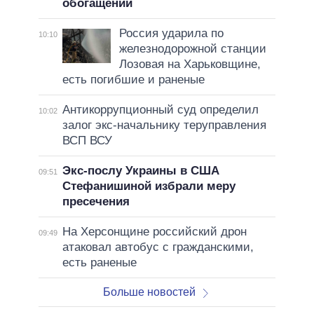
обогащении
Россия ударила по
10:10
железнодорожной станции
Лозовая на Харьковщине,
есть погибшие и раненые
Антикоррупционный суд определил
10:02
залог экс-начальнику теруправления
ВСП ВСУ
Экс-послу Украины в США
09:51
Стефанишиной избрали меру
пресечения
На Херсонщине российский дрон
09:49
атаковал автобус с гражданскими,
есть раненые
Больше новостей