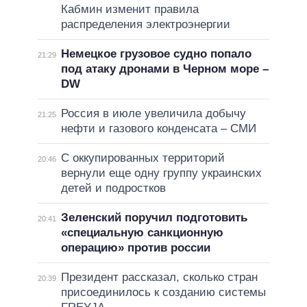
Кабмин изменит правила
распределения электроэнергии
Немецкое грузовое судно попало
21:29
под атаку дронами в Черном море –
DW
Россия в июле увеличила добычу
21:25
нефти и газового конденсата – СМИ
С оккупированных территорий
20:46
вернули еще одну группу украинских
детей и подростков
Зеленский поручил подготовить
20:41
«специальную санкционную
операцию» против россии
Президент рассказал, сколько стран
20:39
присоединилось к созданию системы