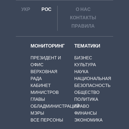
УКР
РОС
О НАС
КОНТАКТЫ
ПРАВИЛА
МОНИТОРИНГ
ТЕМАТИКИ
ПРЕЗИДЕНТ И
БИЗНЕС
ОФИС
КУЛЬТУРА
ВЕРХОВНАЯ
НАУКА
РАДА
НАЦИОНАЛЬНАЯ
КАБИНЕТ
БЕЗОПАСНОСТЬ
МИНИСТРОВ
ОБЩЕСТВО
ГЛАВЫ
ПОЛИТИКА
ОБЛАДМИНИСТРАЦИЙ
ПРАВО
МЭРЫ
ФИНАНСЫ
ВСЕ ПЕРСОНЫ
ЭКОНОМИКА