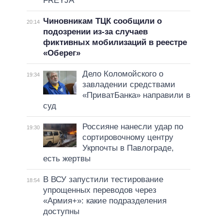
FREYJA
Чиновникам ТЦК сообщили о
20:14
подозрении из-за случаев
фиктивных мобилизаций в реестре
«Оберег»
Дело Коломойского о
19:34
завладении средствами
«ПриватБанка» направили в
суд
Россияне нанесли удар по
19:30
сортировочному центру
Укрпочты в Павлограде,
есть жертвы
В ВСУ запустили тестирование
18:54
упрощенных переводов через
«Армия+»: какие подразделения
доступны