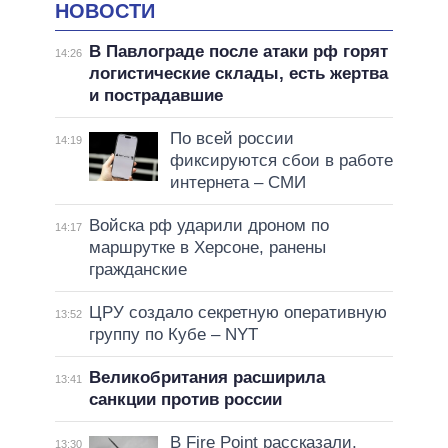
НОВОСТИ
В Павлограде после атаки рф горят
14:26
логистические склады, есть жертва
и пострадавшие
По всей россии
14:19
фиксируются сбои в работе
интернета – СМИ
Войска рф ударили дроном по
14:17
маршрутке в Херсоне, ранены
гражданские
ЦРУ создало секретную оперативную
13:52
группу по Кубе – NYT
Великобритания расширила
13:41
санкции против россии
В Fire Point рассказали,
13:30