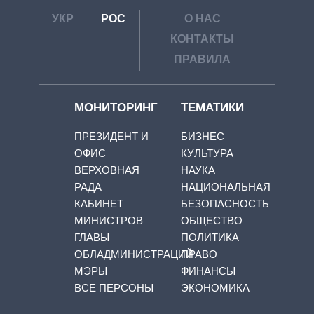
УКР
РОС
О НАС
КОНТАКТЫ
ПРАВИЛА
МОНИТОРИНГ
ТЕМАТИКИ
ПРЕЗИДЕНТ И
БИЗНЕС
ОФИС
КУЛЬТУРА
ВЕРХОВНАЯ
НАУКА
РАДА
НАЦИОНАЛЬНАЯ
КАБИНЕТ
БЕЗОПАСНОСТЬ
МИНИСТРОВ
ОБЩЕСТВО
ГЛАВЫ
ПОЛИТИКА
ОБЛАДМИНИСТРАЦИЙ
ПРАВО
МЭРЫ
ФИНАНСЫ
ВСЕ ПЕРСОНЫ
ЭКОНОМИКА