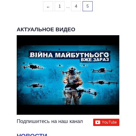
←
1
...
4
5
АКТУАЛЬНОЕ ВИДЕО
Подпишитесь на наш канал
НОВОСТИ