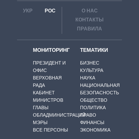
УКР
РОС
О НАС
КОНТАКТЫ
ПРАВИЛА
МОНИТОРИНГ
ТЕМАТИКИ
ПРЕЗИДЕНТ И
БИЗНЕС
ОФИС
КУЛЬТУРА
ВЕРХОВНАЯ
НАУКА
РАДА
НАЦИОНАЛЬНАЯ
КАБИНЕТ
БЕЗОПАСНОСТЬ
МИНИСТРОВ
ОБЩЕСТВО
ГЛАВЫ
ПОЛИТИКА
ОБЛАДМИНИСТРАЦИЙ
ПРАВО
МЭРЫ
ФИНАНСЫ
ВСЕ ПЕРСОНЫ
ЭКОНОМИКА