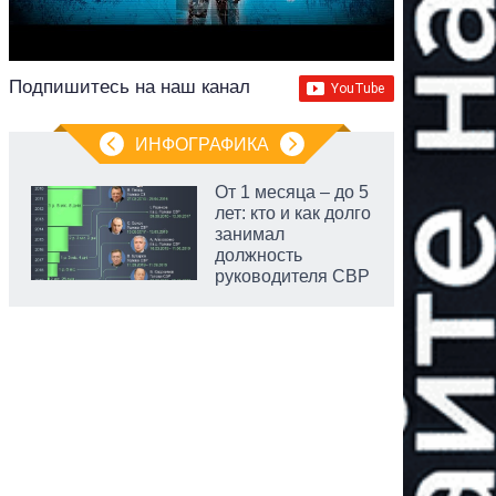
Подпишитесь на наш канал
ИНФОГРАФИКА
От 1 месяца – до 5
лет: кто и как долго
занимал
должность
руководителя СВР