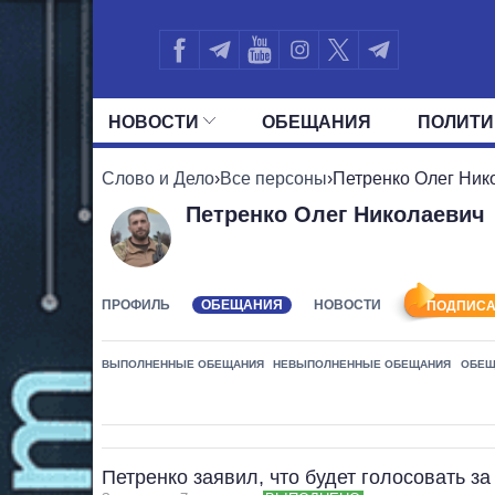
НОВОСТИ
ОБЕЩАНИЯ
ПОЛИТИ
ВСЕ ПОЛИТИКИ
ПРЕЗИДЕНТ И ОФ
Слово и Дело
›
Все персоны
›
Петренко Олег Ник
Петренко Олег Николаевич
ПРОФИЛЬ
ОБЕЩАНИЯ
НОВОСТИ
ПОДПИСА
ВЫПОЛНЕННЫЕ ОБЕЩАНИЯ
НЕВЫПОЛНЕННЫЕ ОБЕЩАНИЯ
ОБЕЩ
Петренко заявил, что будет голосовать з