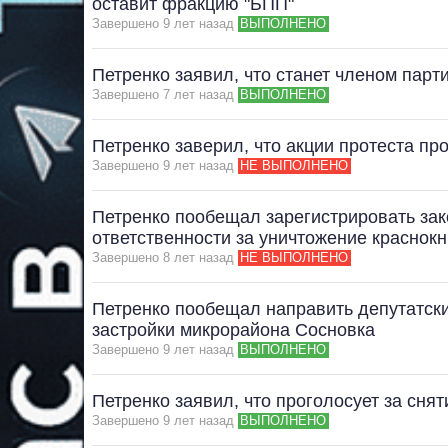
оставит фракцию "БПП"
Завершено 9 лет назад
ВЫПОЛНЕНО
Петренко заявил, что станет членом парт
Завершено 7 лет назад
ВЫПОЛНЕНО
Петренко заверил, что акции протеста пр
Завершено 9 лет назад
НЕ ВЫПОЛНЕНО
Петренко пообещал зарегистрировать зак
ответственности за уничтожение краснок
Завершено 8 лет назад
НЕ ВЫПОЛНЕНО
Петренко пообещал направить депутатск
застройки микрорайона Сосновка
Завершено 9 лет назад
ВЫПОЛНЕНО
Петренко заявил, что проголосует за сня
Завершено 9 лет назад
ВЫПОЛНЕНО