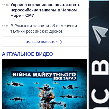
Украина согласилась не атаковать
12:46
нероссийские танкеры в Черном
море – СМИ
В Румынии заявили об изменении
12:42
тактики российских дронов
Больше новостей
АКТУАЛЬНОЕ ВИДЕО