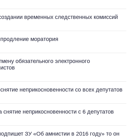
о создании временных следственных комиссий
а продление моратория
тмену обязательного электронного
истов
 снятие неприкосновенности со всех депутатов
за снятие неприкосновенности с 6 депутатов
подпишет ЗУ «Об амнистии в 2016 году» то он