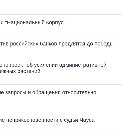
ии "Национальный Корпус"
отив российских банков продлятся до победы
онопроект об усилении административной
нижных растений
ие запросы и обращения относительно
тие неприкосновенности с судьи Чауса