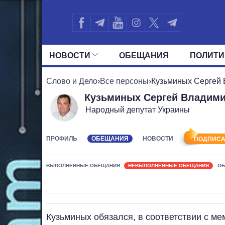
НОВОСТИ
ОБЕЩАНИЯ
ПОЛИТИ
ВСЕ ПОЛИТИКИ
ПРЕЗИДЕНТ И ОФ
Слово и Дело
›
Все персоны
›
Кузьминых Сергей
Кузьминых Сергей Владим
Народный депутат Украины
ПРОФИЛЬ
ОБЕЩАНИЯ
НОВОСТИ
ПОДПИСА
ВЫПОЛНЕННЫЕ ОБЕЩАНИЯ
НЕВЫПОЛНЕННЫЕ ОБЕЩАНИЯ
ОБ
Кузьминых обязался, в соответствии с м