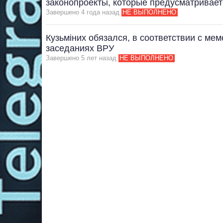
законопроекты, которые предусматривае
Завершено 4 года назад
НЕ ВЫПОЛНЕНО
Кузьміних обязался, в соответствии с ме
заседаниях ВРУ
Завершено 5 лет назад
НЕ ВЫПОЛНЕНО