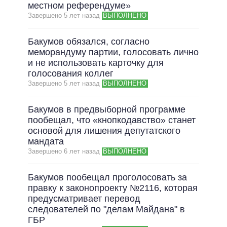
ОБЕЩАНИЯ В ПРОЦЕССЕ
местном референдуме»
Завершено 5 лет назад
ВЫПОЛНЕНО
ВСЕ ОБЕЩАНИЯ
АРХИВНЫЕ ОБЕЩАНИЯ
Бакумов обязался, согласно
меморандуму партии, голосовать лично
и не использовать карточку для
голосования коллег
Завершено 5 лет назад
ВЫПОЛНЕНО
Бакумов в предвыборной программе
пообещал, что «кнопкодавство» станет
основой для лишения депутатского
мандата
Завершено 6 лет назад
ВЫПОЛНЕНО
Бакумов пообещал проголосовать за
правку к законопроекту №2116, которая
предусматривает перевод
следователей по "делам Майдана" в
ГБР