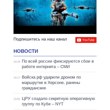
Подпишитесь на наш канал
НОВОСТИ
По всей россии фиксируются сбои в
14:19
работе интернета – СМИ
Войска рф ударили дроном по
14:17
маршрутке в Херсоне, ранены
гражданские
ЦРУ создало секретную оперативную
13:52
группу по Кубе – NYT