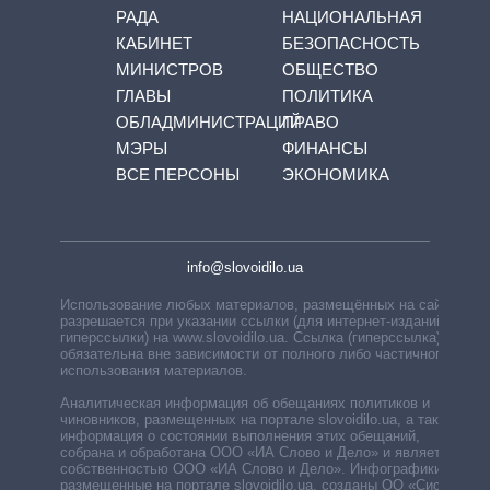
РАДА
НАЦИОНАЛЬНАЯ
КАБИНЕТ
БЕЗОПАСНОСТЬ
МИНИСТРОВ
ОБЩЕСТВО
ГЛАВЫ
ПОЛИТИКА
ОБЛАДМИНИСТРАЦИЙ
ПРАВО
МЭРЫ
ФИНАНСЫ
ВСЕ ПЕРСОНЫ
ЭКОНОМИКА
info@slovoidilo.ua
Использование любых материалов, размещённых на сайте,
разрешается при указании ссылки (для интернет-изданий —
гиперссылки) на www.slovoidilo.ua. Ссылка (гиперссылка)
обязательна вне зависимости от полного либо частичного
использования материалов.
Аналитическая информация об обещаниях политиков и
чиновников, размещенных на портале slovoidilo.ua, а также
информация о состоянии выполнения этих обещаний,
собрана и обработана ООО «ИА Слово и Дело» и является
собственностью ООО «ИА Слово и Дело». Инфографики,
размещенные на портале slovoidilo.ua, созданы ОО «Система