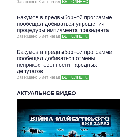
Завершено 6 лет назад
ВЫПОЛНЕНО
Бакумов в предвыборной программе
пообещал добиваться упрощения
процедуры импичмента президента
Завершено 6 лет назад
ВЫПОЛНЕНО
Бакумов в предвыборной программе
пообещал добиваться отмены
неприкосновенности народных
депутатов
Завершено 6 лет назад
ВЫПОЛНЕНО
АКТУАЛЬНОЕ ВИДЕО