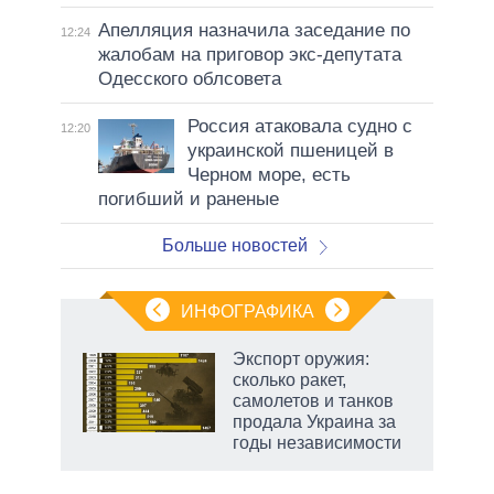
Апелляция назначила заседание по
12:24
жалобам на приговор экс-депутата
Одесского облсовета
Россия атаковала судно с
12:20
украинской пшеницей в
Черном море, есть
погибший и раненые
Больше новостей
ИНФОГРАФИКА
Экспорт оружия:
сколько ракет,
в
самолетов и танков
продала Украина за
годы независимости