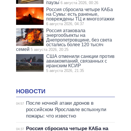
паузы
6 августа 2026, 00:26
Россия сбросила четыре КАБа
на Сумы: есть раненые,
повреждены ТЦ и многоэтажки
6 августа 2026, 04:37
Россия атаковала
энергообъекты на
Днепропетровщине, без света
остались более 120 тысяч
семей
5 августа 2026, 20:25
США отменили санкции против
авиакомпаний, связанных с
иранским КСИР
5 августа 2026, 21:35
НОВОСТИ
После ночной атаки дронов в
04:57
российском Ярославле вспыхнули
пожары: что известно
Россия сбросила четыре КАБа на
04:37