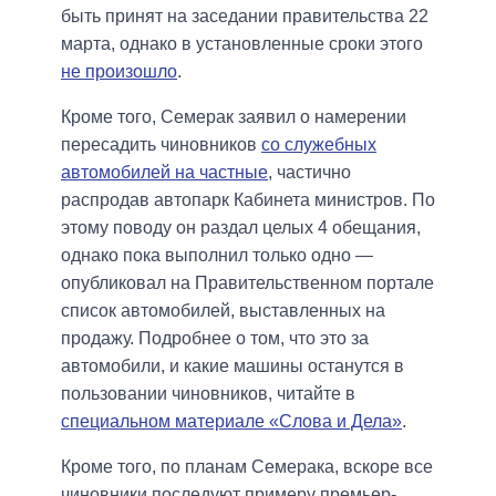
быть принят на заседании правительства 22
марта, однако в установленные сроки этого
не произошло
.
Кроме того, Семерак заявил о намерении
пересадить чиновников
со служебных
автомобилей на частные
, частично
распродав автопарк Кабинета министров. По
этому поводу он раздал целых 4 обещания,
однако пока выполнил только одно —
опубликовал на Правительственном портале
список автомобилей, выставленных на
продажу. Подробнее о том, что это за
автомобили, и какие машины останутся в
пользовании чиновников, читайте в
специально
м
материале «Слова и Дела»
.
Кроме того, по планам Семерака, вскоре все
чиновники последуют примеру премьер-