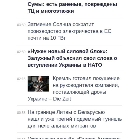
Сумы: есть раненые, повреждены
ТЦ и многоэтажки
Затмение Солнца сократит
03:59
производство электричества в ЕС
почти на 10 ГВт
«Нужен новый силовой блок»:
02:59
Залужный объяснил свои слова о
вступлении Украины в НАТО
Кремль готовил покушение
02:15
на руководителя компании,
поставляющей дроны
Украине – Die Zeit
На границе Литвы с Беларусью
00:58
нашли уже третий подземный туннель
для нелегальных мигрантов