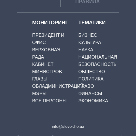
ПРАВИЛА
МОНИТОРИНГ
ТЕМАТИКИ
ПРЕЗИДЕНТ И
БИЗНЕС
ОФИС
КУЛЬТУРА
ВЕРХОВНАЯ
НАУКА
РАДА
НАЦИОНАЛЬНАЯ
КАБИНЕТ
БЕЗОПАСНОСТЬ
МИНИСТРОВ
ОБЩЕСТВО
ГЛАВЫ
ПОЛИТИКА
ОБЛАДМИНИСТРАЦИЙ
ПРАВО
МЭРЫ
ФИНАНСЫ
ВСЕ ПЕРСОНЫ
ЭКОНОМИКА
info@slovoidilo.ua