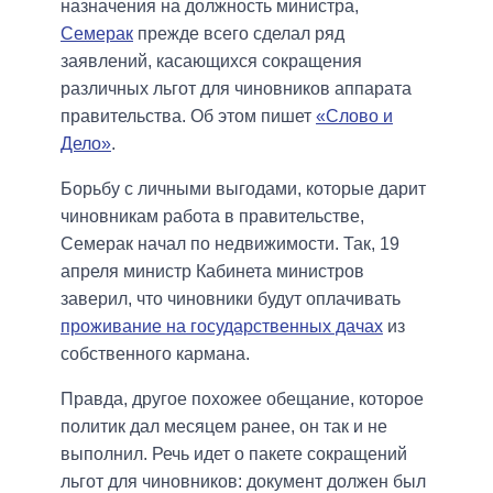
назначения на должность министра,
Семерак
прежде всего сделал ряд
заявлений, касающихся сокращения
различных льгот для чиновников аппарата
правительства. Об этом пишет
«Слово и
Дело»
.
Борьбу с личными выгодами, которые дарит
чиновникам работа в правительстве,
Семерак начал по недвижимости. Так, 19
апреля министр Кабинета министров
заверил, что чиновники будут оплачивать
проживание на государственных дачах
из
собственного кармана.
Правда, другое похожее обещание, которое
политик дал месяцем ранее, он так и не
выполнил. Речь идет о пакете сокращений
льгот для чиновников: документ должен был