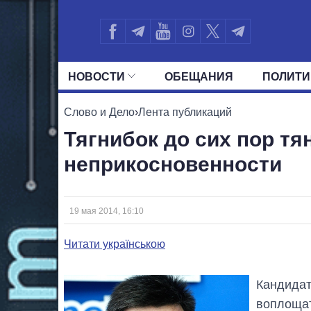
НОВОСТИ
ОБЕЩАНИЯ
ПОЛИТИ
ВСЕ ПОЛИТИКИ
ПРЕЗИДЕНТ И ОФ
Слово и Дело
›
Лента публикаций
Тягнибок до сих пор тя
неприкосновенности
19 мая 2014, 16:10
Читати українською
Кандидат
воплощат