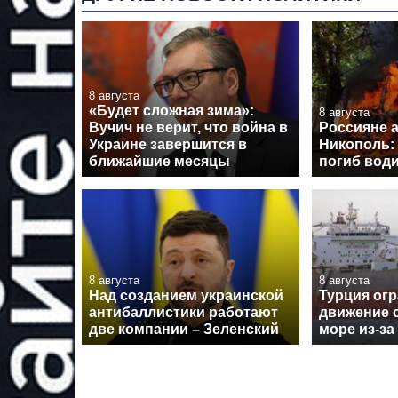
8 августа
«Будет сложная зима»:
8 августа
Вучич не верит, что война в
Россияне 
Украине завершится в
Никополь: 
ближайшие месяцы
погиб вод
8 августа
8 августа
Над созданием украинской
Турция ог
антибаллистики работают
движение 
две компании – Зеленский
море из-за