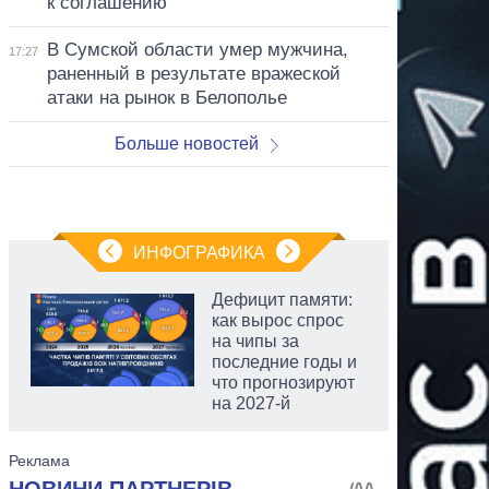
к соглашению
В Сумской области умер мужчина,
17:27
раненный в результате вражеской
атаки на рынок в Белополье
Больше новостей
ИНФОГРАФИКА
Дефицит памяти:
как вырос спрос
на чипы за
последние годы и
что прогнозируют
на 2027-й
аспирант