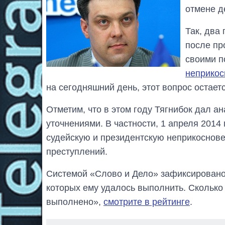
отмене д
Так, два
после пр
своими п
неприкос
на сегодняшний день, этот вопрос остает
Отметим, что в этом году Тягнибок дал 
уточнениями. В частности, 1 апреля 2014
судейскую и президентскую неприкоснове
преступлений.
Системой «Слово и Дело» зафиксирован
которых ему удалось выполнить. Сколько
выполнено»,
смотрите в рейтинге
.