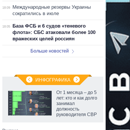
Международные резервы Украины
18:09
сократились в июле
База ФСБ и 6 судов «теневого
18:05
флота»: СБС атаковали более 100
вражеских целей россиян
Больше новостей
ИНФОГРАФИКА
От 1 месяца – до 5
лет: кто и как долго
занимал
должность
руководителя СВР