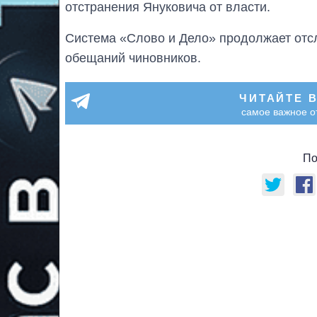
отстранения Януковича от власти.
Система «Слово и Дело» продолжает от
обещаний чиновников.
ЧИТАЙТЕ 
самое важное о
По