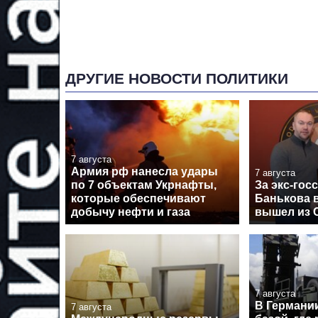
ДРУГИЕ НОВОСТИ ПОЛИТИКИ
7 августа
Армия рф нанесла удары
7 августа
по 7 объектам Укрнафты,
За экс-гос
которые обеспечивают
Банькова в
добычу нефти и газа
вышел из 
7 августа
В Германи
7 августа