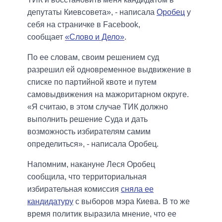
депутаты Киевсовета», - написала
Оробец
у
себя на страничке в Facebook,
сообщает
«Слово и Дело»
.
По ее словам, своим решением суд
разрешил ей одновременное выдвижение в
списке по партийной квоте и путем
самовыдвижения на мажоритарном округе.
«Я считаю, в этом случае ТИК должно
выполнить решение Суда и дать
возможность избирателям самим
определиться», - написала Оробец.
Напомним, накануне Леся Оробец
сообщила, что территориальная
избирательная комиссия
сняла ее
кандидатуру
с выборов мэра Киева. В то же
время политик выразила мнение, что ее