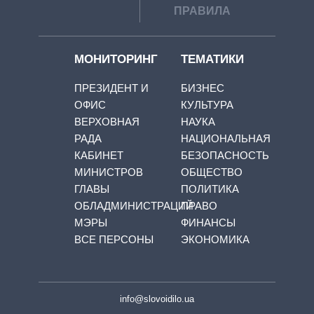
ПРАВИЛА
МОНИТОРИНГ
ТЕМАТИКИ
ПРЕЗИДЕНТ И
БИЗНЕС
ОФИС
КУЛЬТУРА
ВЕРХОВНАЯ
НАУКА
РАДА
НАЦИОНАЛЬНАЯ
КАБИНЕТ
БЕЗОПАСНОСТЬ
МИНИСТРОВ
ОБЩЕСТВО
ГЛАВЫ
ПОЛИТИКА
ОБЛАДМИНИСТРАЦИЙ
ПРАВО
МЭРЫ
ФИНАНСЫ
ВСЕ ПЕРСОНЫ
ЭКОНОМИКА
info@slovoidilo.ua