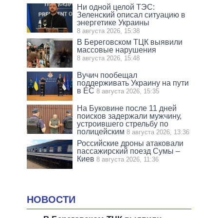
Ни одной целой ТЭС:
Зеленский описал ситуацию в
энергетике Украины
8 августа 2026, 15:38
В Береговском ТЦК выявили
массовые нарушения
8 августа 2026, 15:48
Вучич пообещал
поддерживать Украину на пути
в ЕС
8 августа 2026, 15:35
На Буковине после 11 дней
поисков задержали мужчину,
устроившего стрельбу по
полицейским
8 августа 2026, 13:36
Российские дроны атаковали
пассажирский поезд Сумы –
Киев
8 августа 2026, 11:36
НОВОСТИ