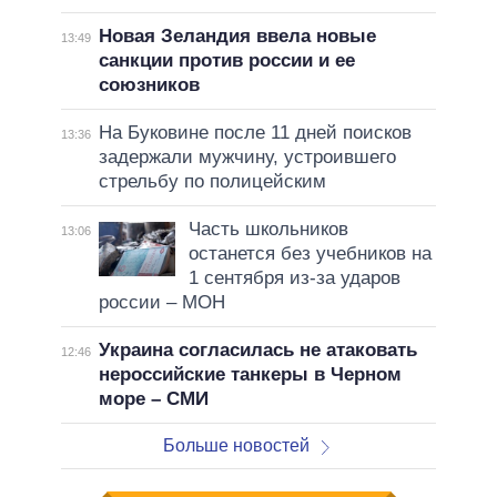
Новая Зеландия ввела новые
13:49
санкции против россии и ее
союзников
На Буковине после 11 дней поисков
13:36
задержали мужчину, устроившего
стрельбу по полицейским
Часть школьников
13:06
останется без учебников на
1 сентября из-за ударов
россии – МОН
Украина согласилась не атаковать
12:46
нероссийские танкеры в Черном
море – СМИ
Больше новостей