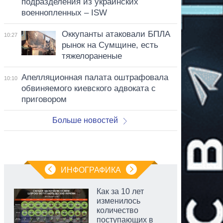
подразделения из украинских
военнопленных – ISW
Оккупанты атаковали БПЛА
10:27
рынок на Сумщине, есть
тяжелораненые
Апелляционная палата оштрафовала
10:10
обвиняемого киевского адвоката с
приговором
Больше новостей
ИНФОГРАФИКА
Как за 10 лет
изменилось
количество
поступающих в