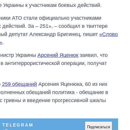
е Украины к участникам боевых действий.
ники АТО стали официально участниками
 действий. За – 251», – сообщил в твиттере
ый депутат Александр Бригинец, пишет
«Слово
»
.
министр Украины
Арсений Яценюк
заявил, что
в антитеррористической операции, получат
о
259 обещаний
Арсения Яценюка, 60 из них
олненных обещаний политика - обещание в
рс гривны и введение прогрессивной шкалы
В TELEGRAM
Подписаться