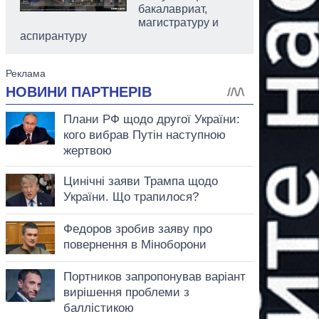
бакалавриат,
магистратуру и
аспирантуру