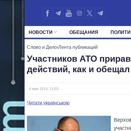
НОВОСТИ
ОБЕЩАНИЯ
ПОЛИТИ
ВСЕ ПОЛИТИКИ
ПРЕЗИДЕНТ И ОФ
Слово и Дело
›
Лента публикаций
Участников АТО прирав
действий, как и обеща
6 мая 2014, 13:03
Читати українською
Верхов
участн