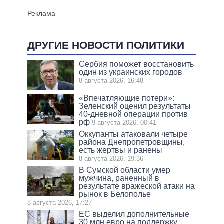
ДРУГИЕ НОВОСТИ ПОЛИТИКИ
Сербия поможет восстановить
один из украинских городов
8 августа 2026, 16:48
«Впечатляющие потери»:
Зеленский оценил результаты
40-дневной операции против
рф
9 августа 2026, 00:41
Оккупанты атаковали четыре
района Днепропетровщины,
есть жертвы и ранены
8 августа 2026, 19:36
В Сумской области умер
мужчина, раненный в
результате вражеской атаки на
рынок в Белополье
8 августа 2026, 17:27
ЕС выделил дополнительные
30 млн евро на поддержку