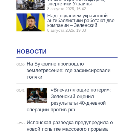
энергетики Украины
8 августа 2026, 16:42
Над созданием украинской
антибаллистики работают две
компании – Зеленский
8 августа 2026, 19:03
НОВОСТИ
На Буковине произошло
00:55
землетрясение: где зафиксировали
толчки
«Впечатляющие потери»:
00:41
Зеленский оценил
результаты 40-дневной
операции против рф
Испанская разведка предупредила о
23:55
новой попытке массового прорыва