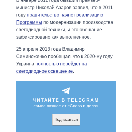
В январе 2011 года бывший премьер-
министр Николай Азаров заявил, что в 2011
году
правительство начнет реализацию
Программы
по модернизации производства
светодиодной техники, и это обещание
зафиксировано как выполненное.
25 апреля 2013 года Владимир
Семиноженко пообещал, что к 2020-му году
Украина
полностью перейдет на
светодиодное освещение
.
ЧИТАЙТЕ В TELEGRAM
самое важное от «Слово и дело»
Подписаться