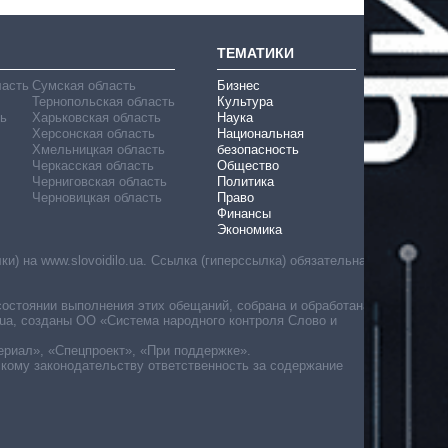
ТЕМАТИКИ
ласть
Сумская область
Бизнес
Тернопольская область
Культура
ь
Харьковская область
Наука
Херсонская область
Национальная
Хмельницкая область
безопасность
Черкасская область
Общество
Черниговская область
Политика
Черновицкая область
Право
Финансы
Экономика
) на www.slovoidilo.ua. Ссылка (гиперссылка) обязательна
состоянии выполнения этих обещаний, собрана и обработана
ua, созданы ОО «Система народного контроля Слово и
ериал», «Спецпроект», «При поддержке».
скому законодательству ответственность за содержание