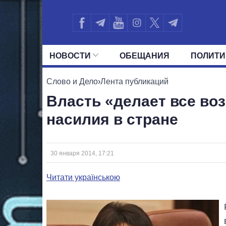
НОВОСТИ
ОБЕЩАНИЯ
ПОЛИТИ
ВСЕ ПОЛИТИКИ
ПРЕЗИДЕНТ И ОФ
Слово и Дело
›
Лента публикаций
Власть «делает все во
насилия в стране
30 января 2014, 17:21
Читати українською