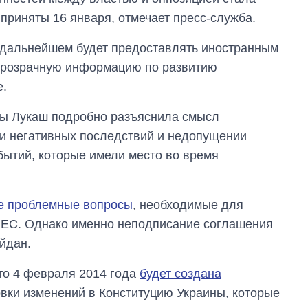
приняты 16 января, отмечает пресс-служба.
 дальнейшем будет предоставлять иностранным
прозрачную информацию по развитию
е.
ны Лукаш подробно разъяснила смысл
ии негативных последствий и недопущении
бытий, которые имели место во время
е проблемные вопросы
, необходимые для
 ЕС. Однако именно неподписание соглашения
йдан.
Восемь
то 4 февраля 2014 года
будет создана
массированных
ударов по Украине
вки изменений в Конституцию Украины, которые
за лето: Киев и