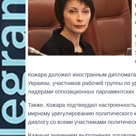
Кожара доложил иностранным дипломатам
Украины, участников рабочей группы по у
лидерами оппозиционных парламентских
Также, Кожара подтвердил настроенность
мирному урегулированию политического к
диалогу со всеми участниками политическ
Важным значением выполнения договорен