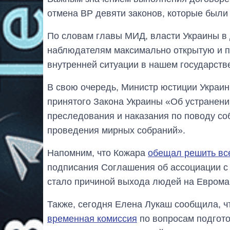
отмена ВР девяти законов, которые были 
По словам главы МИД, власти Украины в
наблюдателям максимально открытую и 
внутренней ситуации в нашем государств
В свою очередь, Министр юстиции Украи
принятого Закона Украины «Об устранен
преследования и наказания по поводу со
проведения мирных собраний».
Напомним, что Кожара
обещал решить вс
подписания Соглашения об ассоциации с
стало причиной выхода людей на Еврома
Также, сегодня Елена Лукаш сообщила, ч
временная комиссия
по вопросам подгото