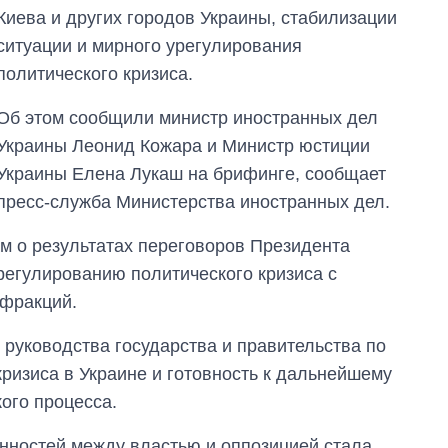
Киева и других городов Украины, стабилизации
ситуации и мирного урегулирования
политического кризиса.
Об этом сообщили министр иностранных дел
Украины Леонид Кожара и Министр юстиции
Украины Елена Лукаш на брифинге, сообщает
пресс-служба Министерства иностранных дел.
 о результатах переговоров Президента
регулированию политического кризиса с
 фракций.
 руководства государства и правительства по
ризиса в Украине и готовность к дальнейшему
ого процесса.
ностей между властью и оппозицией стала