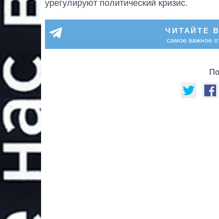
урегулируют политический кризис.
ЧИТАЙТЕ 
самое важное о
По