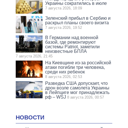
Украины сократились в июле
7 августа 2026, 18:09
Зеленский прибыл в Сербию и
раскрыл планы своего визита
7 августа 2026, 19:52
В Германии над военной
базой, где ремонтируют
системы Patriot, заметили
неизвестные БПЛА
7 августа 2026, 21:45
На Киевщине из-за российской
атаки погибли три человека,
среди них ребенок
8 августа 2026, 02:53
Разведка США допускает, что
дрон возле самолета Украины
в Лейпциге мог принадлежать
рф – WSJ
8 августа 2026, 00:57
НОВОСТИ