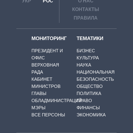
УКР
РОС
О НАС
КОНТАКТЫ
ПРАВИЛА
МОНИТОРИНГ
ТЕМАТИКИ
ПРЕЗИДЕНТ И
БИЗНЕС
ОФИС
КУЛЬТУРА
ВЕРХОВНАЯ
НАУКА
РАДА
НАЦИОНАЛЬНАЯ
КАБИНЕТ
БЕЗОПАСНОСТЬ
МИНИСТРОВ
ОБЩЕСТВО
ГЛАВЫ
ПОЛИТИКА
ОБЛАДМИНИСТРАЦИЙ
ПРАВО
МЭРЫ
ФИНАНСЫ
ВСЕ ПЕРСОНЫ
ЭКОНОМИКА