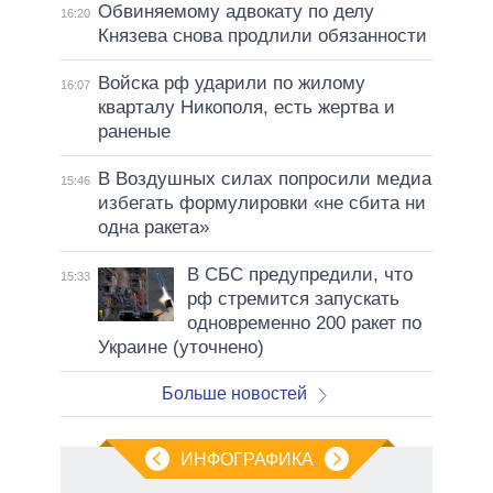
Обвиняемому адвокату по делу
16:20
Князева снова продлили обязанности
Войска рф ударили по жилому
16:07
кварталу Никополя, есть жертва и
раненые
В Воздушных силах попросили медиа
15:46
избегать формулировки «не сбита ни
одна ракета»
В СБС предупредили, что
15:33
рф стремится запускать
одновременно 200 ракет по
Украине (уточнено)
Больше новостей
ИНФОГРАФИКА