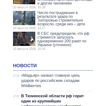
и другие чиновники
10 августа 2026, 16:28
Число пострадавших в
результате удара по
Запорожью стремительно
возросло, среди них – дети
10 августа 2026, 14:27
В СБС предупредили, что рф
стремится запускать
одновременно 200 ракет по
Украине (уточнено)
10 августа 2026, 15:33
НОВОСТИ
«Мадьяр» назвал главную цель
17:24
ударов по российским складам
Wildberries
В Тюменской области рф горит
17:07
один из крупнейших