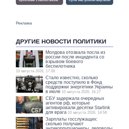
ДРУГИЕ НОВОСТИ ПОЛИТИКИ
Молдова отозвала посла из
россии после инцидента со
взрывом боевого
беспилотника
10 августа 2026, 17:00
Стало известно, сколько
средств поступило в Фонд
поддержки энергетики Украины
в июле
10 августа 2026, 16:27
СБУ задержала очередных
агентов рф, которые
активировали десятки Starlink
для врага
10 августа 2026, 14:58
Зарплаты госслужащих:
сколько получают
антикоррупционеры, деловоды