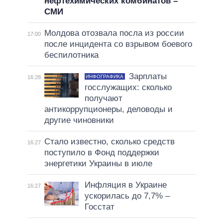
нефтехимических комбинатов –
СМИ
Молдова отозвала посла из россии
17:00
после инцидента со взрывом боевого
беспилотника
Зарплаты
ИНФОГРАФИКА
16:28
госслужащих: сколько
получают
антикоррупционеры, деловоды и
другие чиновники
Стало известно, сколько средств
16:27
поступило в Фонд поддержки
энергетики Украины в июле
Инфляция в Украине
16:27
ускорилась до 7,7% –
Госстат