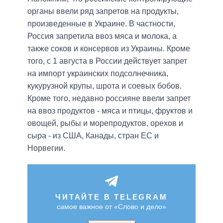
органы ввели ряд запретов на продукты,
произведенные в Украине. В частности,
Россия запретила ввоз мяса и молока, а
также соков и консервов из Украины. Кроме
того, с 1 августа в России действует запрет
на импорт украинских подсолнечника,
кукурузной крупы, шрота и соевых бобов.
Кроме того, недавно россияне ввели запрет
на ввоз продуктов - мяса и птицы, фруктов и
овощей, рыбы и морепродуктов, орехов и
сыра - из США, Канады, стран ЕС и
Норвегии.
ЧИТАЙТЕ В TELEGRAM
самое важное от «Слово и дело»