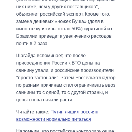
них ниже, чем у других поставщиков", -
объясняет российский эксперт. Кроме того,
замена дешевых «ножек Буша» (доля в
импорте курятины около 50%) курятиной из
Бразилии приведет к увеличению расходов
почти в 2 раза.
Шагайда вспоминает, что после
присоединения России к ВТО цены на
свинину упали, и российские производители
"просто застонали". Затем Россельхознадзор
по разным причинам стал ограничивать ввоз
свинины то с одной, то с другой страны, и
цены снова начали расти.
Читайте также:
Путин лишил россиян
возможности нормально питаться
Напомним, что российские контролирующие