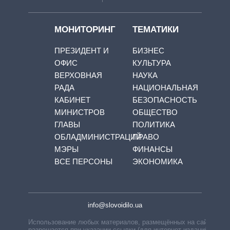
МОНИТОРИНГ
ТЕМАТИКИ
ПРЕЗИДЕНТ И
БИЗНЕС
ОФИС
КУЛЬТУРА
ВЕРХОВНАЯ
НАУКА
РАДА
НАЦИОНАЛЬНАЯ
КАБИНЕТ
БЕЗОПАСНОСТЬ
МИНИСТРОВ
ОБЩЕСТВО
ГЛАВЫ
ПОЛИТИКА
ОБЛАДМИНИСТРАЦИЙ
ПРАВО
МЭРЫ
ФИНАНСЫ
ВСЕ ПЕРСОНЫ
ЭКОНОМИКА
info@slovoidilo.ua
Использование любых материалов, размещённых на сайте,
разрешается при указании ссылки (для интернет-изданий —