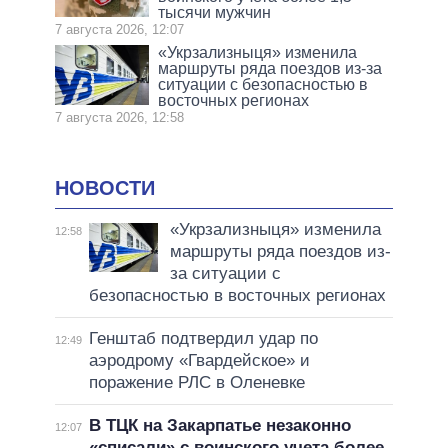
тысячи мужчин
7 августа 2026, 12:07
«Укрзализныця» изменила
маршруты ряда поездов из-за
ситуации с безопасностью в
восточных регионах
7 августа 2026, 12:58
НОВОСТИ
«Укрзализныця» изменила
12:58
маршруты ряда поездов из-
за ситуации с
безопасностью в восточных регионах
Генштаб подтвердил удар по
12:49
аэродрому «Гвардейское» и
поражение РЛС в Оленевке
В ТЦК на Закарпатье незаконно
12:07
«списали» с воинского учета более