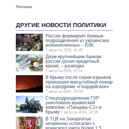
ДРУГИЕ НОВОСТИ ПОЛИТИКИ
Россия формирует боевые
подразделения из украинских
военнопленных – ISW
7 августа 2026, 10:45
Двум крупнейшим банкам
россии грозит кредитный
кризис – разведка
7 августа 2026, 07:51
В Крыму после серии взрывов
произошел масштабный пожар
на аэродроме «Гвардейское»
7 августа 2026, 09:58
Спецподразделение ГУР
уничтожило вражеский
комплекс «Панцирь-С1» в
Крыму
7 августа 2026, 10:58
В ТЦК на Закарпатье
незаконно «списали» с
воинского учета более 1,5