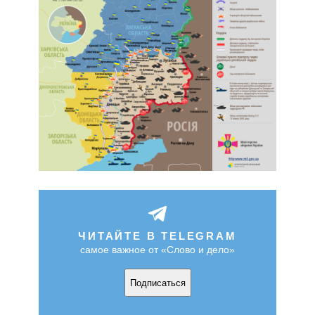
ЧИТАЙТЕ В TELEGRAM
самое важное от «Слово и дело»
Подписаться