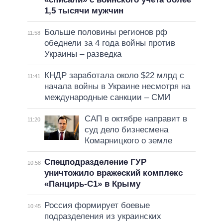
1,5 тысячи мужчин
Больше половины регионов рф
11:58
обеднели за 4 года войны против
Украины – разведка
КНДР заработала около $22 млрд с
11:41
начала войны в Украине несмотря на
международные санкции – СМИ
САП в октябре направит в
11:20
суд дело бизнесмена
Комарницкого о земле
Спецподразделение ГУР
10:58
уничтожило вражеский комплекс
«Панцирь-С1» в Крыму
Россия формирует боевые
10:45
подразделения из украинских