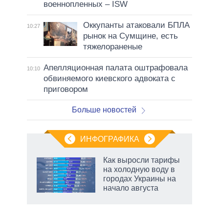
военнопленных – ISW
Оккупанты атаковали БПЛА
10:27
рынок на Сумщине, есть
тяжелораненые
Апелляционная палата оштрафовала
10:10
обвиняемого киевского адвоката с
приговором
Больше новостей
ИНФОГРАФИКА
Как выросли тарифы
на холодную воду в
городах Украины на
начало августа