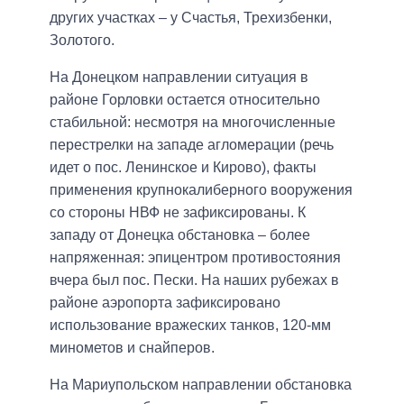
других участках – у Счастья, Трехизбенки,
Золотого.
На Донецком направлении
ситуация в
районе Горловки остается относительно
стабильной: несмотря на многочисленные
перестрелки на западе агломерации (речь
идет о пос. Ленинское и Кирово), факты
применения крупнокалиберного вооружения
со стороны НВФ не зафиксированы. К
западу от Донецка обстановка – более
напряженная: эпицентром противостояния
вчера был пос. Пески. На наших рубежах в
районе аэропорта зафиксировано
использование вражеских танков, 120-мм
минометов и снайперов.
На Мариупольском направлении
обстановка