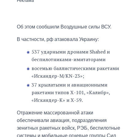
Об этом сообшили Воздушные силы ВСУ.
В частности, рф атаковала Украину:
537 ударными дронами Shahed и
беспилотниками-имитаторами
восемью баллистическими ракетами
«Искандер-М/KN-23»;
37 крылатыми и авиационными
ракетами типов Х-101, «Калибр»,
«Искандер-К» и Х-59.
Отражение массированной атаки
обеспечивали авиация, подразделения
зенитных ракетных войск, РЭБ, беспилотные
системы и мобильные огневые группы Сил