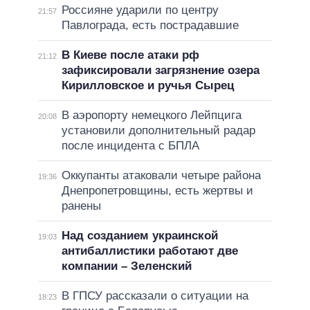
Россияне ударили по центру
21:57
Павлограда, есть пострадавшие
В Киеве после атаки рф
21:12
зафиксировали загрязнение озера
Кирилловское и ручья Сырец
В аэропорту немецкого Лейпцига
20:08
установили дополнительный радар
после инцидента с БПЛА
Оккупанты атаковали четыре района
19:36
Днепропетровщины, есть жертвы и
ранены
Над созданием украинской
19:03
антибаллистики работают две
компании – Зеленский
В ГПСУ рассказали о ситуации на
18:23