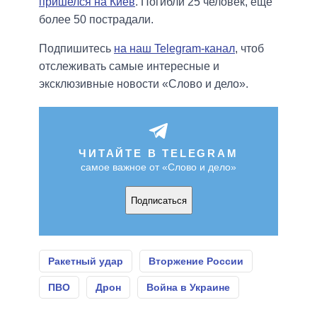
пришелся на Киев
. Погибли 25 человек, еще
более 50 пострадали.
Подпишитесь
на наш Telegram-канал
, чтоб
отслеживать самые интересные и
эксклюзивные новости «Слово и дело».
ЧИТАЙТЕ В TELEGRAM
самое важное от «Слово и дело»
Подписаться
Ракетный удар
Вторжение России
ПВО
Дрон
Война в Украине