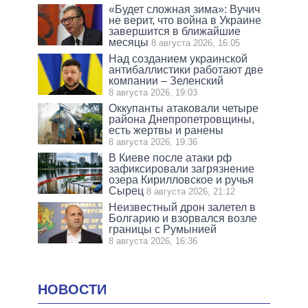
«Будет сложная зима»: Вучич
не верит, что война в Украине
завершится в ближайшие
месяцы
8 августа 2026, 16:05
Над созданием украинской
антибаллистики работают две
компании – Зеленский
8 августа 2026, 19:03
Оккупанты атаковали четыре
района Днепропетровщины,
есть жертвы и ранены
8 августа 2026, 19:36
В Киеве после атаки рф
зафиксировали загрязнение
озера Кирилловское и ручья
Сырец
8 августа 2026, 21:12
Неизвестный дрон залетел в
Болгарию и взорвался возле
границы с Румынией
8 августа 2026, 16:36
НОВОСТИ