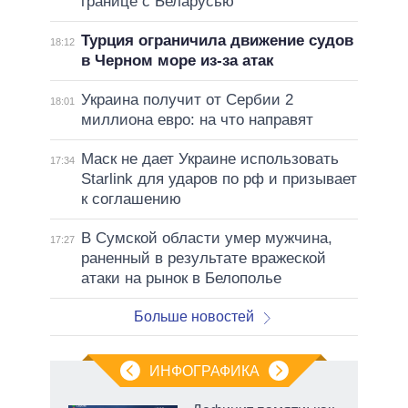
границе с Беларусью
Турция ограничила движение судов
18:12
в Черном море из-за атак
Украина получит от Сербии 2
18:01
миллиона евро: на что направят
Маск не дает Украине использовать
17:34
Starlink для ударов по рф и призывает
к соглашению
В Сумской области умер мужчина,
17:27
раненный в результате вражеской
атаки на рынок в Белополье
Больше новостей
ИНФОГРАФИКА