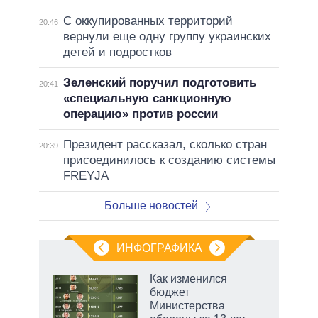
С оккупированных территорий
20:46
вернули еще одну группу украинских
детей и подростков
Зеленский поручил подготовить
20:41
«специальную санкционную
операцию» против россии
Президент рассказал, сколько стран
20:39
присоединилось к созданию системы
FREYJA
Больше новостей
ИНФОГРАФИКА
еля
Как изменился
бюджет
Министерства