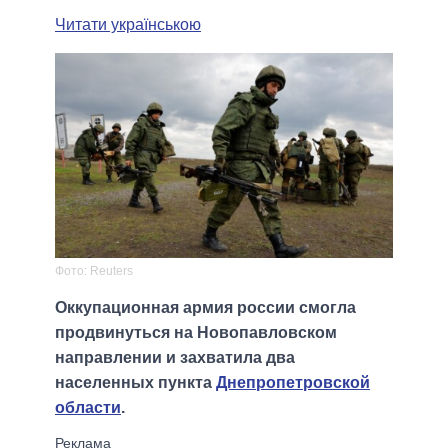
Читати українською
Фото: Reuters
Оккупационная армия россии смогла
продвинуться на Новопавловском
направлении и захватила два
населенных пункта
Днепропетровской
области
.