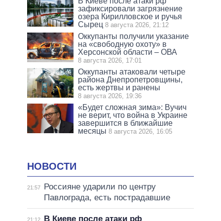
В Киеве после атаки рф
зафиксировали загрязнение
озера Кирилловское и ручья
Сырец
8 августа 2026, 21:12
Оккупанты получили указание
на «свободную охоту» в
Херсонской области – ОВА
8 августа 2026, 17:01
Оккупанты атаковали четыре
района Днепропетровщины,
есть жертвы и ранены
8 августа 2026, 19:36
«Будет сложная зима»: Вучич
не верит, что война в Украине
завершится в ближайшие
месяцы
8 августа 2026, 16:05
НОВОСТИ
Россияне ударили по центру
21:57
Павлограда, есть пострадавшие
В Киеве после атаки рф
21:12