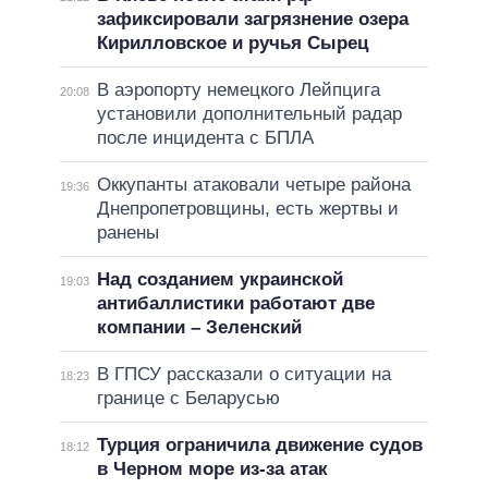
зафиксировали загрязнение озера
Кирилловское и ручья Сырец
В аэропорту немецкого Лейпцига
20:08
установили дополнительный радар
после инцидента с БПЛА
Оккупанты атаковали четыре района
19:36
Днепропетровщины, есть жертвы и
ранены
Над созданием украинской
19:03
антибаллистики работают две
компании – Зеленский
В ГПСУ рассказали о ситуации на
18:23
границе с Беларусью
Турция ограничила движение судов
18:12
в Черном море из-за атак