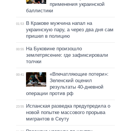
применения украинской
баллистики
В Кракове мужчина напал на
01:53
украинскую пару, а через два дня сам
пришел в полицию
На Буковине произошло
00:55
землетрясение: где зафиксировали
толчки
«Впечатляющие потери»:
00:41
Зеленский оценил
результаты 40-дневной
операции против рф
Испанская разведка предупредила о
23:55
новой попытке массового прорыва
мигрантов в Сеуту