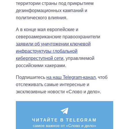
территории страны под прикрытием
дезинформационных кампаний и
политического влияния.
А в конце мая европейские и
североамериканские правоохранители
заявили об уничтожении ключевой
инфраструктуры глобальной
киберпреступной сети
, управляемой
российскими хакерами.
Подпишитесь
на наш Telegram-канал
, чтоб
отслеживать самые интересные и
эксклюзивные новости «Слово и дело».
ЧИТАЙТЕ В TELEGRAM
самое важное от «Слово и дело»