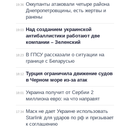
Оккупанты атаковали четыре района
19:36
Днепропетровщины, есть жертвы и
ранены
Над созданием украинской
19:03
антибаллистики работают две
компании – Зеленский
В ГПСУ рассказали о ситуации на
18:23
границе с Беларусью
Турция ограничила движение судов
18:12
в Черном море из-за атак
Украина получит от Сербии 2
18:01
миллиона евро: на что направят
Маск не дает Украине использовать
17:34
Starlink для ударов по рф и призывает
к соглашению