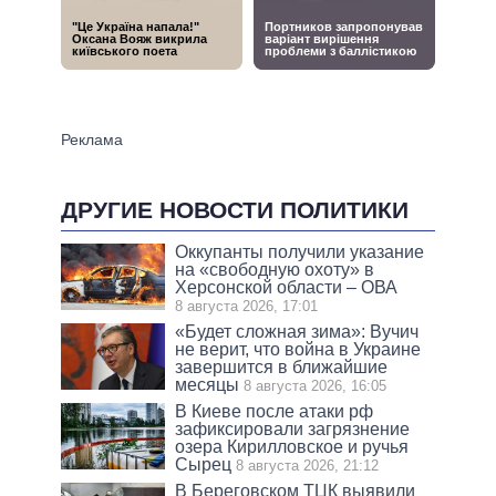
ДРУГИЕ НОВОСТИ ПОЛИТИКИ
Оккупанты получили указание
на «свободную охоту» в
Херсонской области – ОВА
8 августа 2026, 17:01
«Будет сложная зима»: Вучич
не верит, что война в Украине
завершится в ближайшие
месяцы
8 августа 2026, 16:05
В Киеве после атаки рф
зафиксировали загрязнение
озера Кирилловское и ручья
Сырец
8 августа 2026, 21:12
В Береговском ТЦК выявили