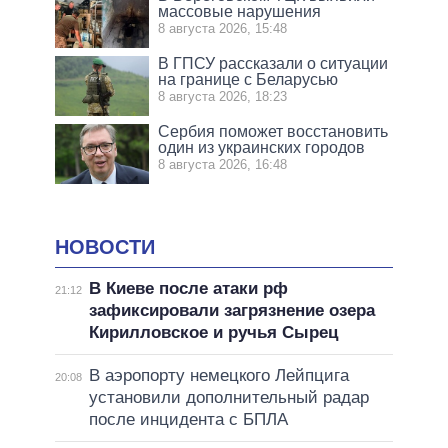
массовые нарушения
8 августа 2026, 15:48
В ГПСУ рассказали о ситуации
на границе с Беларусью
8 августа 2026, 18:23
Сербия поможет восстановить
один из украинских городов
8 августа 2026, 16:48
НОВОСТИ
В Киеве после атаки рф
21:12
зафиксировали загрязнение озера
Кирилловское и ручья Сырец
В аэропорту немецкого Лейпцига
20:08
установили дополнительный радар
после инцидента с БПЛА