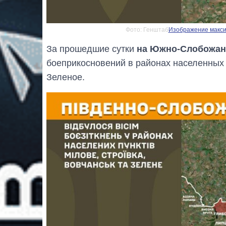
Фото: Генштаб
Изображение максим
За прошедшие сутки
на Южно-Слобожан
боеприкосновений в районах населенных 
Зеленое.