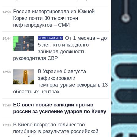
Россия импортировала из Южной
14:58
Кореи почти 30 тысяч тонн
нефтепродуктов – СМИ
От 1 месяца – до
ИНФОГРАФИКА
14:44
5 лет: кто и как долго
занимал должность
руководителя СВР
В Украине 6 августа
13:58
зафиксировали
температурные рекорды в 13
областных центрах
ЕС ввел новые санкции против
13:49
россии за усиление ударов по Киеву
В Киеве возросло количество
13:33
погибших в результате российской