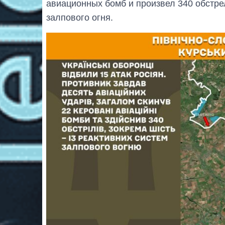
авиационных бомб и произвел 340 обстрел
залпового огня.