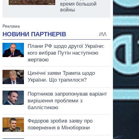
время большой
войны