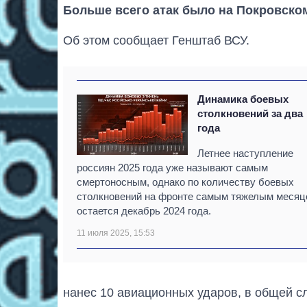
Больше всего атак было на Покровско
Об этом сообщает Генштаб ВСУ.
Динамика боевых
столкновений за два
года
Летнее наступление
россиян 2025 года уже называют самым
смертоносным, однако по количеству боевых
столкновений на фронте самым тяжелым месяц
остается декабрь 2024 года.
11 июля 2025, 15:53
нанес 10 авиационных ударов, в общей 