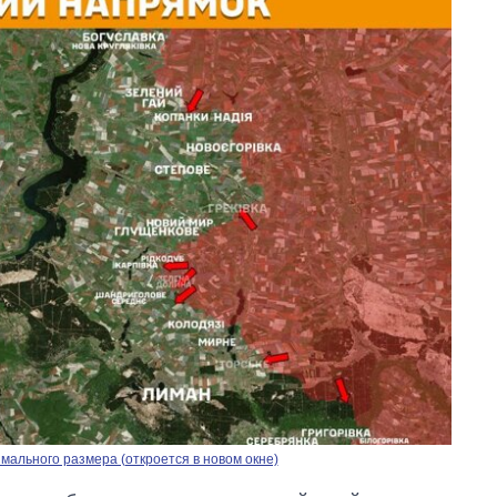
ального размера (откроется в новом окне)