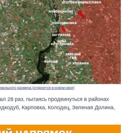
ального размера (откроется в новом окне)
ал 28 раз, пытаясь продвинуться в районах
едкодуб, Карповка, Колодец, Зеленая Долина,