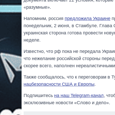
«разумные».
Напомним, россия
предложила Украине
п
понедельник, 2 июня, в Стамбуле. Глав
украинская сторона готова провести нов
неделе.
Известно, что рф пока не передала Укра
что нежелание российской стороны переда
скорее всего, наполнен нереалистичными
Также сообщалось, что к переговорам в 
нацбезопасности США и Европы
.
Подпишитесь
на наш Telegram-канал
, чт
эксклюзивные новости «Слово и дело».