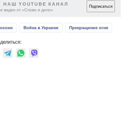
 НАШ YOUTUBE КАНАЛ
Подписаться
е видео от «Слово и дело»
России
Война в Украине
Прекращение огня
делиться: