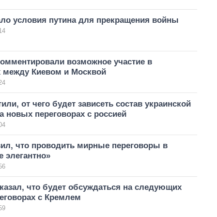
ало условия путина для прекращения войны
14
омментировали возможное участие в
х между Киевом и Москвой
24
или, от чего будет зависеть состав украинской
а новых переговорах с россией
04
вил, что проводить мирные переговоры в
е элегантно»
56
казал, что будет обсуждаться на следующих
еговорах с Кремлем
59