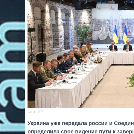
Фото: AP
Украина уже передала россии и Соед
определила свое видение пути к заве