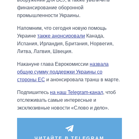
финансирование оборонной
промышленности Украины.
Напомним, что сегодня новую помощь
Украине
также анонсировали
Канада,
Испания, Ирландия, Британия, Норвегия,
Литва, Латвия, Швеция.
Накануне глава Еврокомиссии
назвала
общую сумму поддержки Украины со
стороны ЕС
и анонсировала транш в марте.
Подпишитесь
на наш Telegram-канал
, чтоб
отслеживать самые интересные и
эксклюзивные новости «Слово и дело».
ЧИТАЙТЕ В TELEGRAM