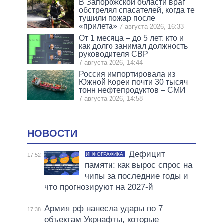
В Запорожской области враг
обстрелял спасателей, когда те
тушили пожар после
«прилета»
7 августа 2026, 16:33
От 1 месяца – до 5 лет: кто и
как долго занимал должность
руководителя СВР
7 августа 2026, 14:44
Россия импортировала из
Южной Кореи почти 30 тысяч
тонн нефтепродуктов – СМИ
7 августа 2026, 14:58
НОВОСТИ
Дефицит
ИНФОГРАФИКА
17:52
памяти: как вырос спрос на
чипы за последние годы и
что прогнозируют на 2027-й
Армия рф нанесла удары по 7
17:38
объектам Укрнафты, которые