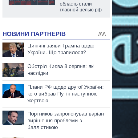
область стали
главной целью рф
аспирант