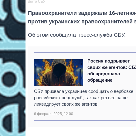
фото СБУ
Правоохранители задержали 16-летнюю
против украинских правоохранителей в
Об этом сообщила пресс-служба СБУ.
Россия подрывает
своих же агентов: СБ
обнародовала
обращение
СБУ призвала украинцев сообщать о вербовке
российских спецслужб, так как рф все чаще
ликвидирует своих же агентов.
6 февраля 2025, 12:00