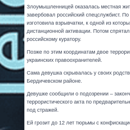
Злоумышленницей оказалась местная жит
завербовал российский спецслужбист. По
изготовила взрывчатки, к одной из кото
дистанционной активации. Потом спрятала
российскому куратору.
Позже по этим координатам двое террори
украинских правоохранителей.
Сама девушка скрывалась у своих родств
Бердичевском районе.
Девушке сообщили о подозрении – закон
террористического акта по предварительн
под стражей.
Ей грозит до 12 лет тюрьмы с конфискац