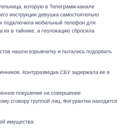
руководителя СВР
ельница, которую в Телеграмм-канале
 его инструкции девушка самостоятельно
рых подключила мобильный телефон для
 их в тайнике, а геолокацию сбросила
стов нашли взрывчатку и пытались подорвать
енников. Контрразведка СБУ задержала ее в
ченное покушение на совершение
ому сговору группой лиц. Фигурантка находится
ией имущества.