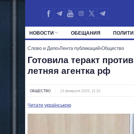
НОВОСТИ
ОБЕЩАНИЯ
ПОЛИТИ
ВСЕ ПОЛИТИКИ
ПРЕЗИДЕНТ И ОФ
Слово и Дело
›
Лента публикаций
›
Общество
Готовила теракт против
летняя агентка рф
ОБЩЕСТВО
13 февраля 2025, 11:22
Читати українською