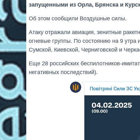
запущенными из Орла, Брянска и Курск
Об этом сообщили Воздушные силы.
Атаку отражали авиация, зенитные ракет
огневые группы. По состоянию на 9 утра 
Сумской, Киевской, Черниговской и Черка
Еще 28 российских беспилотников-имитат
негативных последствий).