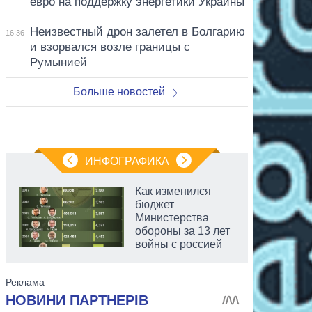
евро на поддержку энергетики Украины
Неизвестный дрон залетел в Болгарию
16:36
и взорвался возле границы с
Румынией
Больше новостей
ИНФОГРАФИКА
Как изменился
бюджет
Министерства
обороны за 13 лет
войны с россией