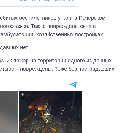
 сбитых беспилотников упали в Печерском
многоэтажки. Также повреждены окна в
 амбулатории, хозяйственных постройках.
давших нет.
озник пожар на территории одного из дачных
етыре – повреждены. Тоже без пострадавших.