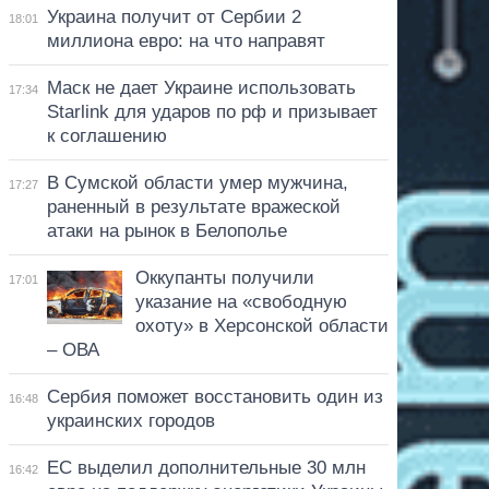
Украина получит от Сербии 2
18:01
миллиона евро: на что направят
Маск не дает Украине использовать
17:34
Starlink для ударов по рф и призывает
к соглашению
В Сумской области умер мужчина,
17:27
раненный в результате вражеской
атаки на рынок в Белополье
Оккупанты получили
17:01
указание на «свободную
охоту» в Херсонской области
– ОВА
Сербия поможет восстановить один из
16:48
украинских городов
ЕС выделил дополнительные 30 млн
16:42