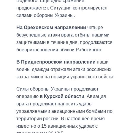
Водяного. Еще одно сражение
продолжается. Ситуация контролируется
силами обороны Украины.
На Ореховском направлении
четыре
безуспешные атаки врага отбиты нашими
защитниками в течение дня, продолжаются
боеприкосновения вблизи Работиного.
В Приднепровском направлении
наши
воины дважды отражали атаки российских
захватчиков на позиции украинского войска.
Силы обороны Украины продолжают
операцию
в Курской области
. Авиация
врага продолжает наносить удары
управляемыми авиационными бомбами по
территории россии. В настоящее время
известно о 15 авиационных ударах с