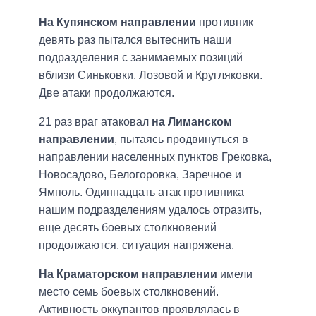
На Купянском направлении
противник
девять раз пытался вытеснить наши
подразделения с занимаемых позиций
вблизи Синьковки, Лозовой и Кругляковки.
Две атаки продолжаются.
21 раз враг атаковал
на Лиманском
направлении
, пытаясь продвинуться в
направлении населенных пунктов Грековка,
Новосадово, Белогоровка, Заречное и
Ямполь. Одиннадцать атак противника
нашим подразделениям удалось отразить,
еще десять боевых столкновений
продолжаются, ситуация напряжена.
На Краматорском направлении
имели
место семь боевых столкновений.
Активность оккупантов проявлялась в