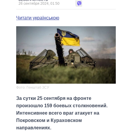
26 сентября 2024, 01:50
Читати українською
Фото: Генштаб ЗСУ
За сутки 25 сентября на фронте
произошло 159 боевых столкновений.
Интенсивнее всего враг атакует на
Покровском и Кураховском
направлениях.