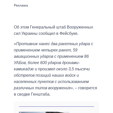
Об этом Генеральный штаб Вооруженных
сил Украины сообщил в Фейсбуке.
«Противник нанес два ракетных удара с
применением четырех ракет, 59
авиационных ударов с применением 86
УАБов, более 600 ударов дронами-
камикадзе и произвел около 3,5 тысячи
обстрелов позиций наших войск и
населенных пунктов с использованием
различных типов вооружения»
, – говорится
в сводке Генштаба.