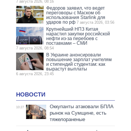
7 августа 2026, 08:16
Федоров заявил, что ведет
переговоры с Маском об
использования Starlink для
ударов по рф
7 августа 2026, 03:56
Крупнейший НПЗ Китая
нарастил закупки российской
нефти из-за перебоев с
поставками – СМИ
7 августа 2026, 08:54
В Украине анонсировали
повышение зарплат учителям
и стипендий студентам: как
вырастут выплаты
6 августа 2026, 23:45
НОВОСТИ
Оккупанты атаковали БПЛА
10:27
рынок на Сумщине, есть
тяжелораненые