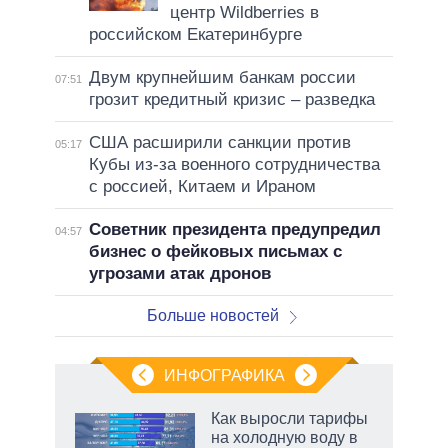
центр Wildberries в
российском Екатеринбурге
Двум крупнейшим банкам россии
07:51
грозит кредитный кризис – разведка
США расширили санкции против
05:17
Кубы из-за военного сотрудничества
с россией, Китаем и Ираном
Советник президента предупредил
04:57
бизнес о фейковых письмах с
угрозами атак дронов
Больше новостей
ИНФОГРАФИКА
еля
Как выросли тарифы
на холодную воду в