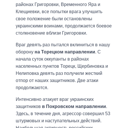
районах Григоровки, Временного Яра и
Клещиевки, все попытки врага улучшить
свое положение были остановлены
украинскими воинами, продолжается боевое
столкновение вблизи Григоровки.
Враг девять раз пытался вклиниться в нашу
оборону
на Торецком направлении
. С
начала суток оккупанты в районах
населенных пунктов Торецк, Щербиновка и
Нелиповка девять раз получили жесткий
отпор от наших защитников. Две атаки
продолжаются.
Интенсивно атакует враг украинских
защитников
в Покровском направлении
.
Здесь, в течение дня, агрессор совершил 53
штурмовых и наступательных действий.
Наибольшая активность российских