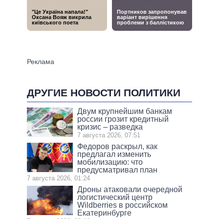
ДРУГИЕ НОВОСТИ ПОЛИТИКИ
Двум крупнейшим банкам
россии грозит кредитный
кризис – разведка
7 августа 2026, 07:51
Федоров раскрыл, как
предлагал изменить
мобилизацию: что
предусматривал план
7 августа 2026, 01:24
Дроны атаковали очередной
логистический центр
Wildberries в российском
Екатеринбурге