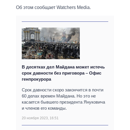
Об этом сообщает Watchers Media.
В десятках дел Майдана может истечь
срок давности без приговора – Офис
генпрокурора
Срок давности скоро закончится в почти
60 делах времен Майдана. Но это не
касается бывшего президента Януковича
и членов его команды.
20 ноября 2023, 16:51