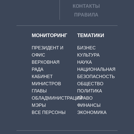
КОНТАКТЫ
ПРАВИЛА
МОНИТОРИНГ
ТЕМАТИКИ
ПРЕЗИДЕНТ И
БИЗНЕС
ОФИС
КУЛЬТУРА
ВЕРХОВНАЯ
НАУКА
РАДА
НАЦИОНАЛЬНАЯ
КАБИНЕТ
БЕЗОПАСНОСТЬ
МИНИСТРОВ
ОБЩЕСТВО
ГЛАВЫ
ПОЛИТИКА
ОБЛАДМИНИСТРАЦИЙ
ПРАВО
МЭРЫ
ФИНАНСЫ
ВСЕ ПЕРСОНЫ
ЭКОНОМИКА