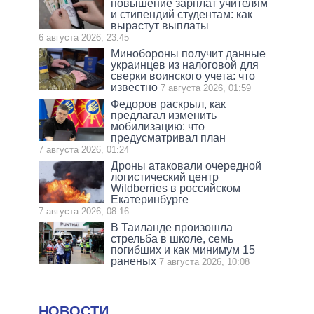
повышение зарплат учителям
и стипендий студентам: как
вырастут выплаты
6 августа 2026, 23:45
Минобороны получит данные
украинцев из налоговой для
сверки воинского учета: что
известно
7 августа 2026, 01:59
Федоров раскрыл, как
предлагал изменить
мобилизацию: что
предусматривал план
7 августа 2026, 01:24
Дроны атаковали очередной
логистический центр
Wildberries в российском
Екатеринбурге
7 августа 2026, 08:16
В Таиланде произошла
стрельба в школе, семь
погибших и как минимум 15
раненых
7 августа 2026, 10:08
НОВОСТИ