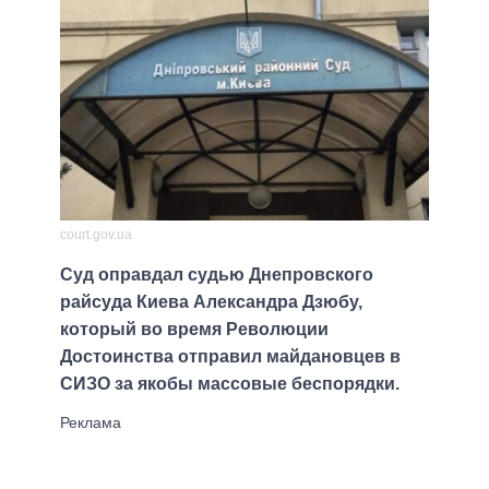
court.gov.ua
Суд оправдал судью Днепровского
райсуда Киева Александра Дзюбу,
который во время Революции
Достоинства отправил майдановцев в
СИЗО за якобы массовые беспорядки.