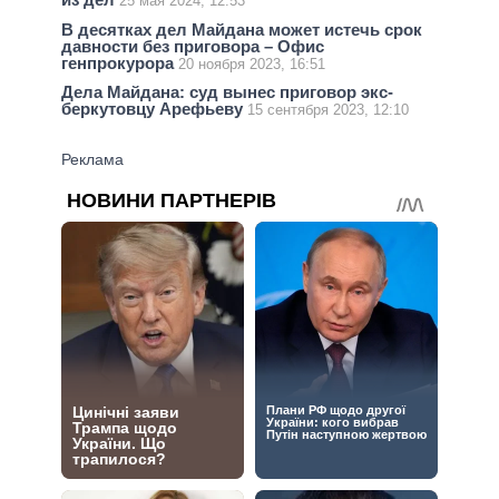
25 мая 2024, 12:53
В десятках дел Майдана может истечь срок
давности без приговора – Офис
генпрокурора
20 ноября 2023, 16:51
Дела Майдана: суд вынес приговор экс-
беркутовцу Арефьеву
15 сентября 2023, 12:10