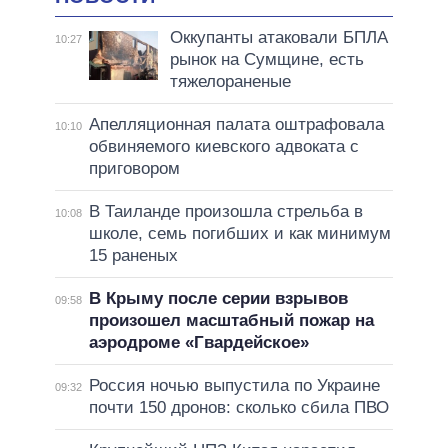
Оккупанты атаковали БПЛА
10:27
рынок на Сумщине, есть
тяжелораненые
Апелляционная палата оштрафовала
10:10
обвиняемого киевского адвоката с
приговором
В Таиланде произошла стрельба в
10:08
школе, семь погибших и как минимум
15 раненых
В Крыму после серии взрывов
09:58
произошел масштабный пожар на
аэродроме «Гвардейское»
Россия ночью выпустила по Украине
09:32
почти 150 дронов: сколько сбила ПВО