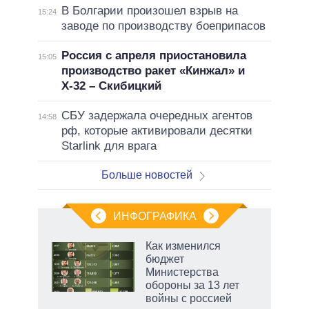
В Болгарии произошел взрыв на
15:24
заводе по производству боеприпасов
Россия с апреля приостановила
15:05
производство ракет «Кинжал» и
Х-32 – Скибицкий
СБУ задержала очередных агентов
14:58
рф, которые активировали десятки
Starlink для врага
Больше новостей
ИНФОГРАФИКА
Как изменился
бюджет
Министерства
обороны за 13 лет
войны с россией