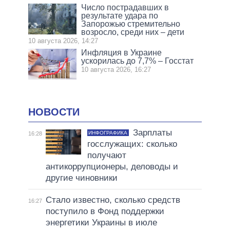
Число пострадавших в
результате удара по
Запорожью стремительно
возросло, среди них – дети
10 августа 2026, 14:27
Инфляция в Украине
ускорилась до 7,7% – Госстат
10 августа 2026, 16:27
НОВОСТИ
Зарплаты
ИНФОГРАФИКА
16:28
госслужащих: сколько
получают
антикоррупционеры, деловоды и
другие чиновники
Стало известно, сколько средств
16:27
поступило в Фонд поддержки
энергетики Украины в июле