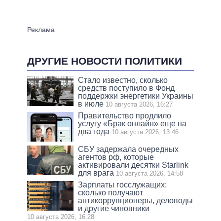
ДРУГИЕ НОВОСТИ ПОЛИТИКИ
Стало известно, сколько
средств поступило в Фонд
поддержки энергетики Украины
в июле
10 августа 2026, 16:27
Правительство продлило
услугу «Брак онлайн» еще на
два года
10 августа 2026, 13:46
СБУ задержала очередных
агентов рф, которые
активировали десятки Starlink
для врага
10 августа 2026, 14:58
Зарплаты госслужащих:
сколько получают
антикоррупционеры, деловоды
и другие чиновники
10 августа 2026, 16:28