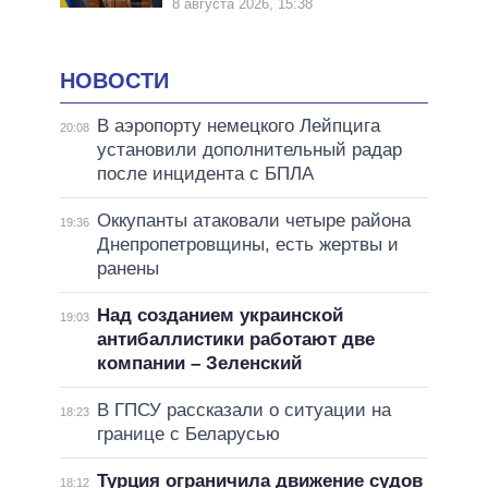
8 августа 2026, 15:38
НОВОСТИ
В аэропорту немецкого Лейпцига
20:08
установили дополнительный радар
после инцидента с БПЛА
Оккупанты атаковали четыре района
19:36
Днепропетровщины, есть жертвы и
ранены
Над созданием украинской
19:03
антибаллистики работают две
компании – Зеленский
В ГПСУ рассказали о ситуации на
18:23
границе с Беларусью
Турция ограничила движение судов
18:12