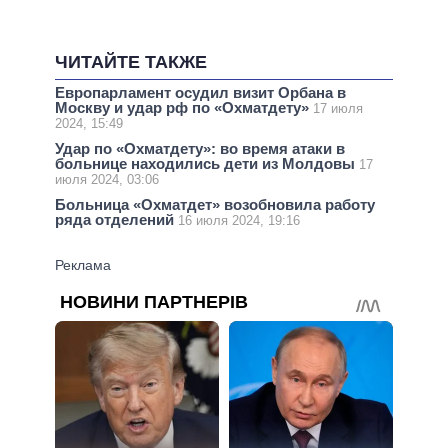
ЧИТАЙТЕ ТАКЖЕ
Европарламент осудил визит Орбана в
Москву и удар рф по «Охматдету»
17 июля
2024, 15:49
Удар по «Охматдету»: во время атаки в
больнице находились дети из Молдовы
17
июля 2024, 03:06
Больница «Охматдет» возобновила работу
ряда отделений
16 июля 2024, 19:16