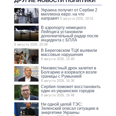
ДРУГИЕ НОВОСТИ ПОЛИТИКИ
Украина получит от Сербии 2
миллиона евро: на что
направят
8 августа 2026, 18:01
В аэропорту немецкого
Лейпцига установили
дополнительный радар после
инцидента с БПЛА
8 августа 2026, 20:08
В Береговском ТЦК выявили
массовые нарушения
8 августа 2026, 15:48
Неизвестный дрон залетел в
Болгарию и взорвался возле
границы с Румынией
8 августа 2026, 16:36
Сербия поможет восстановить
один из украинских городов
8 августа 2026, 16:48
Ни одной целой ТЭС:
Зеленский описал ситуацию в
энергетике Украины