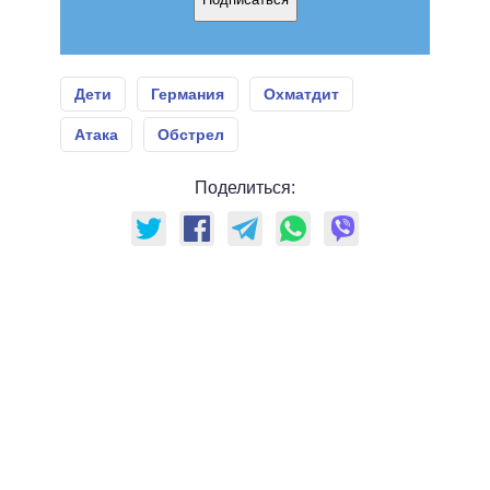
Дети
Германия
Охматдит
Атака
Обстрел
Поделиться: