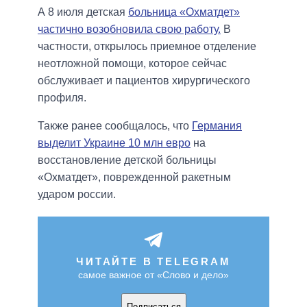
А 8 июля детская
больница «Охматдет»
частично возобновила свою работу.
В
частности, открылось приемное отделение
неотложной помощи, которое сейчас
обслуживает и пациентов хирургического
профиля.
Также ранее сообщалось, что
Германия
выделит Украине 10 млн евро
на
восстановление детской больницы
«Охматдет», поврежденной ракетным
ударом россии.
ЧИТАЙТЕ В TELEGRAM
самое важное от «Слово и дело»
Подписаться