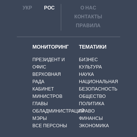
УКР
РОС
О НАС
КОНТАКТЫ
ПРАВИЛА
МОНИТОРИНГ
ТЕМАТИКИ
ПРЕЗИДЕНТ И
БИЗНЕС
ОФИС
КУЛЬТУРА
ВЕРХОВНАЯ
НАУКА
РАДА
НАЦИОНАЛЬНАЯ
КАБИНЕТ
БЕЗОПАСНОСТЬ
МИНИСТРОВ
ОБЩЕСТВО
ГЛАВЫ
ПОЛИТИКА
ОБЛАДМИНИСТРАЦИЙ
ПРАВО
МЭРЫ
ФИНАНСЫ
ВСЕ ПЕРСОНЫ
ЭКОНОМИКА