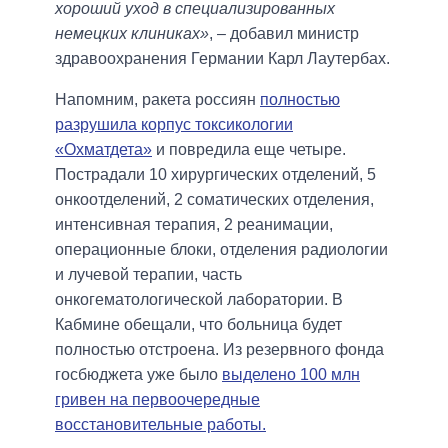
хороший уход в специализированных
немецких клиниках»
, – добавил министр
здравоохранения Германии Карл Лаутербах.
Напомним, ракета россиян
полностью
разрушила корпус токсикологии
«Охматдета»
и повредила еще четыре.
Пострадали 10 хирургических отделений, 5
онкоотделений, 2 соматических отделения,
интенсивная терапия, 2 реанимации,
операционные блоки, отделения радиологии
и лучевой терапии, часть
онкогематологической лаборатории. В
Кабмине обещали, что больница будет
полностью отстроена. Из резервного фонда
госбюджета уже было
выделено 100 млн
гривен на первоочередные
восстановительные работы.