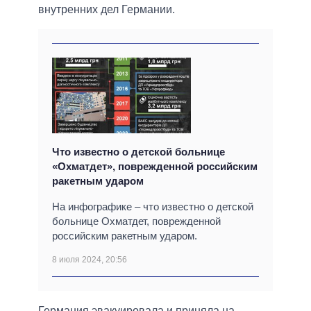
внутренних дел Германии.
Что известно о детской больнице
«Охматдет», поврежденной российским
ракетным ударом
На инфографике – что известно о детской
больнице Охматдет, поврежденной
российским ракетным ударом.
8 июля 2024, 20:56
Германия эвакуировала и приняла на