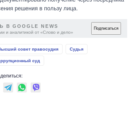
ения решения в пользу лица.
Ь В GOOGLE NEWS
Подписаться
ми и аналитикой от «Слово и дело»
Высший совет правосудия
Судья
ррупционный суд
делиться: