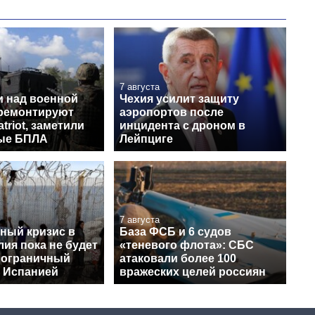
7 августа
и над военной
Чехия усилит защиту
 ремонтируют
аэропортов после
triot, заметили
инцидента с дроном в
ые БПЛА
Лейпциге
7 августа
ный кризис в
База ФСБ и 6 судов
лия пока не будет
«теневого флота»: СБС
пограничный
атаковали более 100
с Испанией
вражеских целей россиян