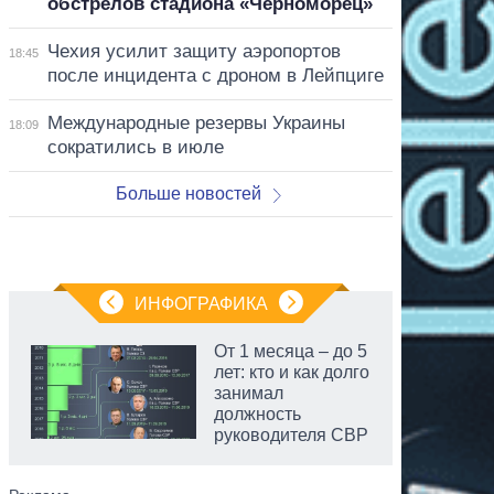
обстрелов стадиона «Черноморец»
Чехия усилит защиту аэропортов
18:45
после инцидента с дроном в Лейпциге
Международные резервы Украины
18:09
сократились в июле
Больше новостей
ИНФОГРАФИКА
От 1 месяца – до 5
лет: кто и как долго
занимал
должность
руководителя СВР