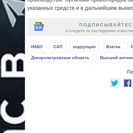
указанных средств и в дальнейшем вынес
ПОДПИСЫВАЙТЕС
и следите за последними новостя
НАБУ
САП
коррупция
Взятка
Днепропетровская область
Высший антико
По