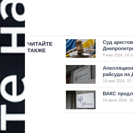
Суд аресто
ЧИТАЙТЕ
Днепропетр
ТАКЖЕ
9 мая 2024, 14:1
Апелляцион
райсуда на
14 мая 2024, 15:
ВАКС продл
14 июня 2024, 16