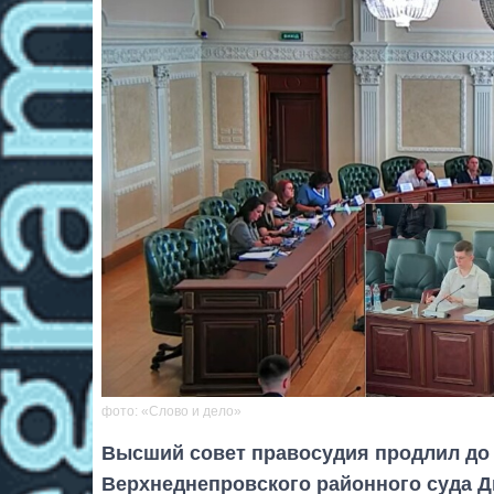
фото: «Слово и дело»
Высший совет правосудия продлил до 
Верхнеднепровского районного суда Д