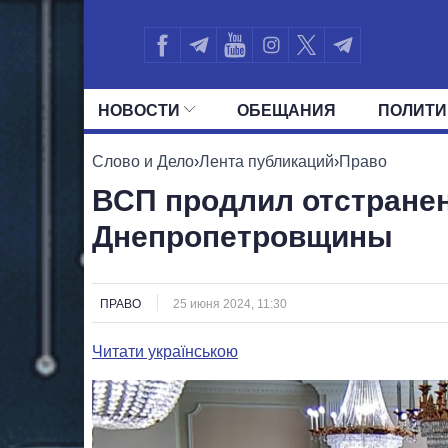
НОВОСТИ
ОБЕЩАНИЯ
ПОЛИТИ
ВСЕ ПОЛИТИКИ
ПРЕЗИДЕНТ И ОФ
Слово и Дело
›
Лента публикаций
›
Право
ВСП продлил отстранен
Днепропетровщины
ПРАВО
25 июня 2024, 11:30
Читати українською