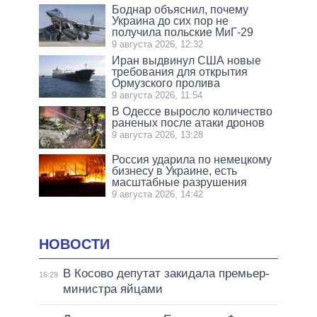
Боднар объяснил, почему
Украина до сих пор не
получила польские МиГ-29
9 августа 2026, 12:32
Иран выдвинул США новые
требования для открытия
Ормузского пролива
9 августа 2026, 11:54
В Одессе выросло количество
раненых после атаки дронов
9 августа 2026, 13:28
Россия ударила по немецкому
бизнесу в Украине, есть
масштабные разрушения
9 августа 2026, 14:42
НОВОСТИ
В Косово депутат закидала премьер-
16:29
министра яйцами