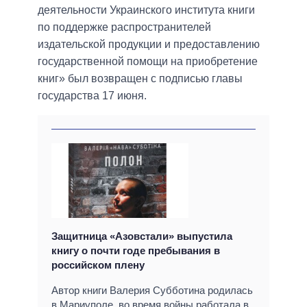
деятельности Украинского института книги
по поддержке распространителей
издательской продукции и предоставлению
государственной помощи на приобретение
книг» был возвращен с подписью главы
государства 17 июня.
Защитница «Азовстали» выпустила
книгу о почти годе пребывания в
российском плену
Автор книги Валерия Субботина родилась
в Мариуполе, во время войны работала в