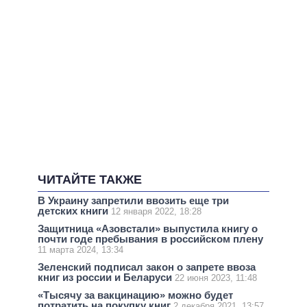
ЧИТАЙТЕ ТАКЖЕ
В Украину запретили ввозить еще три
детских книги
12 января 2022, 18:28
Защитница «Азовстали» выпустила книгу о
почти годе пребывания в российском плену
11 марта 2024, 13:34
Зеленский подписал закон о запрете ввоза
книг из россии и Беларуси
22 июня 2023, 11:48
«Тысячу за вакцинацию» можно будет
потратить на покупку книг
2 декабря 2021, 13:57