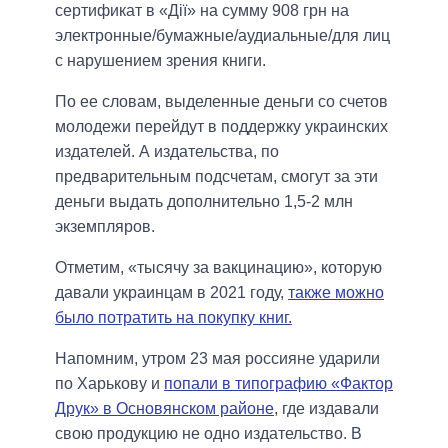
сертификат в «Дії» на сумму 908 грн на
электронные/бумажные/аудиальные/для лиц
с нарушением зрения книги.
По ее словам, выделенные деньги со счетов
молодежи перейдут в поддержку украинских
издателей. А издательства, по
предварительным подсчетам, смогут за эти
деньги выдать дополнительно 1,5-2 млн
экземпляров.
Отметим, «тысячу за вакцинацию», которую
давали украинцам в 2021 году,
также можно
было потратить на покупку книг.
Напомним, утром 23 мая россияне ударили
по Харькову и
попали в типографию «Фактор
Друк» в Основянском районе
, где издавали
свою продукцию не одно издательство. В