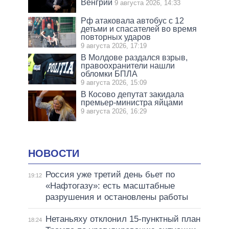
Венгрии
9 августа 2026, 14:33
Рф атаковала автобус с 12
детьми и спасателей во время
повторных ударов
9 августа 2026, 17:19
В Молдове раздался взрыв,
правоохранители нашли
обломки БПЛА
9 августа 2026, 15:09
В Косово депутат закидала
премьер-министра яйцами
9 августа 2026, 16:29
НОВОСТИ
Россия уже третий день бьет по
19:12
«Нафтогазу»: есть масштабные
разрушения и остановлены работы
Нетаньяху отклонил 15-пунктный план
18:24