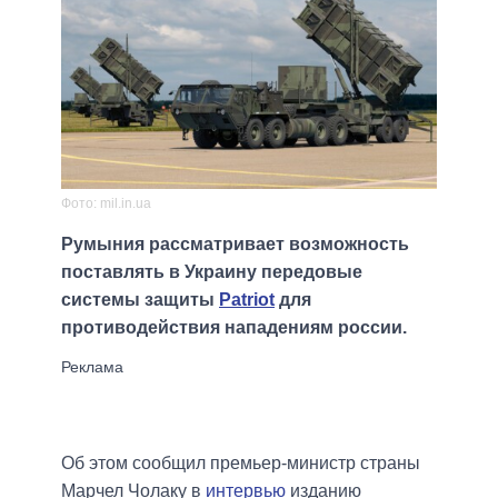
Фото: mil.in.ua
Румыния рассматривает возможность
поставлять в Украину передовые
системы защиты
Patriot
для
противодействия нападениям россии.
Об этом сообщил премьер-министр страны
Марчел Чолаку в
интервью
изданию