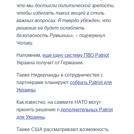
что мы достигли политической зрелости,
чтобы избегать таких вещей в столь
важных вопросах. Я твердо убежден, что
решение не будет ослаблять
безопасность Румынии»,
– подчеркнул
Чолаку.
Напомним,
еще одну систему ПВО Patriot
Украина получит от Германии.
Также Нидерланды в сотрудничестве с
партнерами планируют
собрать Patriot для
Украины
.
Как известно, на саммите НАТО могут
принять решение о
дополнительных Patriot
для Украины
.
Также США рассматривают возможность