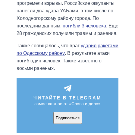
прогремели взрывы. Российские оккупанты
нанесли два удара УАБами, в том числе по
Холодногорскому району города. По
последним данным,
погибли 3 человека
. Еще
28 гражданских получили травмы и ранения.
Также сообщалось, что враг
ударил ракетами
по Одесскому району
. В результате атаки
погиб один человек. Также известно о
восьми раненых.
ЧИТАЙТЕ В TELEGRAM
самое важное от «Слово и дело»
Подписаться