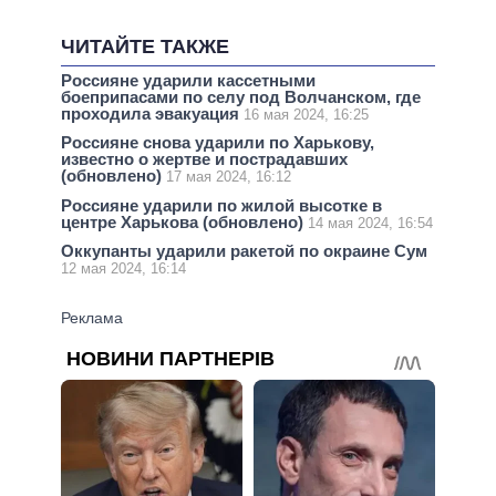
ЧИТАЙТЕ ТАКЖЕ
Россияне ударили кассетными
боеприпасами по селу под Волчанском, где
проходила эвакуация
16 мая 2024, 16:25
Россияне снова ударили по Харькову,
известно о жертве и пострадавших
(обновлено)
17 мая 2024, 16:12
Россияне ударили по жилой высотке в
центре Харькова (обновлено)
14 мая 2024, 16:54
Оккупанты ударили ракетой по окраине Сум
12 мая 2024, 16:14