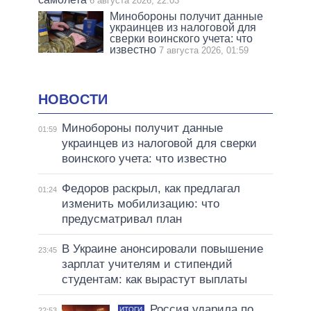
6 августа 2026, 22:03
Минобороны получит данные
украинцев из налоговой для
сверки воинского учета: что
известно
7 августа 2026, 01:59
НОВОСТИ
Минобороны получит данные
01:59
украинцев из налоговой для сверки
воинского учета: что известно
Федоров раскрыл, как предлагал
01:24
изменить мобилизацию: что
предусматривал план
В Украине анонсировали повышение
23:45
зарплат учителям и стипендий
студентам: как вырастут выплаты
Россия ударила по
ИТОГИ
22:53