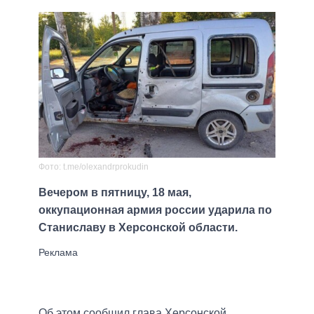
Фото: t.me/olexandrprokudin
Вечером в пятницу, 18 мая,
оккупационная армия россии ударила по
Станиславу в Херсонской области.
Об этом сообщил глава Херсонской