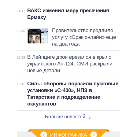
ВАКС изменил меру пресечения
14:17
Ермаку
Правительство продлило
13:46
услугу «Брак онлайн» еще
на два года
В Лейпциге дрон врезался в крыло
13:38
украинского Ан-124: СМИ раскрыли
новые детали
Силы обороны поразили пусковые
13:11
установки «С-400», НПЗ в
Татарстане и подразделение
оккупантов
Больше новостей
ИНФОГРАФИКА