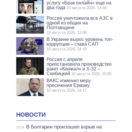
услугу «Брак онлайн» еще на
два года
10 августа 2026, 13:46
Россия уничтожила все АЗС в
одной из общин на
Полтавщине
10 августа 2026, 12:06
В Украине вырос уровень топ-
коррупции – глава САП
10 августа 2026, 14:19
Россия с апреля
приостановила производство
ракет «Кинжал» и Х-32 –
Скибицкий
10 августа 2026, 15:05
ВАКС изменил меру
пресечения Ермаку
10 августа 2026, 14:17
НОВОСТИ
В Болгарии произошел взрыв на
15:24