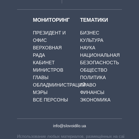
МОНИТОРИНГ
ТЕМАТИКИ
ПРЕЗИДЕНТ И
БИЗНЕС
ОФИС
КУЛЬТУРА
ВЕРХОВНАЯ
НАУКА
РАДА
НАЦИОНАЛЬНАЯ
КАБИНЕТ
БЕЗОПАСНОСТЬ
МИНИСТРОВ
ОБЩЕСТВО
ГЛАВЫ
ПОЛИТИКА
ОБЛАДМИНИСТРАЦИЙ
ПРАВО
МЭРЫ
ФИНАНСЫ
ВСЕ ПЕРСОНЫ
ЭКОНОМИКА
info@slovoidilo.ua
Использование любых материалов, размещённых на сайте,