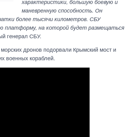
характеристики, большую боевую и
маневренную способность. Он
чатки более тысячи километров. СБУ
ую платформу, на которой будет размещаться
ный генерал СБУ.
 морских дронов подорвали Крымский мост и
их военных кораблей.