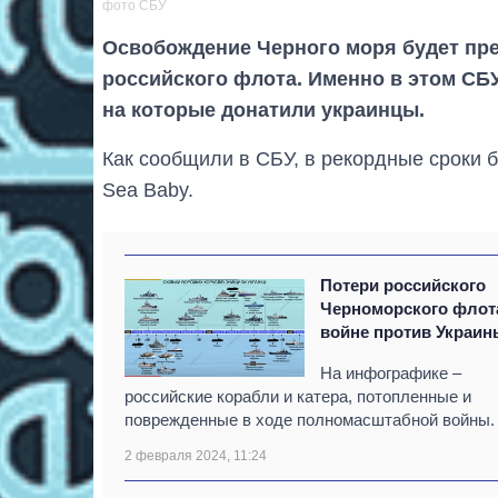
фото СБУ
Освобождение Черного моря будет пр
российского флота. Именно в этом СБУ
на которые донатили украинцы.
Как сообщили в СБУ, в рекордные сроки 
Sea Baby.
Потери российского
Черноморского флот
войне против Украин
На инфографике –
российские корабли и катера, потопленные и
поврежденные в ходе полномасштабной войны.
2 февраля 2024, 11:24