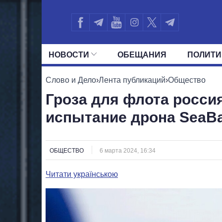
НОВОСТИ
ОБЕЩАНИЯ
ПОЛИТИ
ВСЕ ПОЛИТИКИ
ПРЕЗИДЕНТ И ОФ
Слово и Дело
›
Лента публикаций
›
Общество
Гроза для флота росси
испытание дрона SeaBa
ОБЩЕСТВО
6 марта 2024, 16:34
Читати українською