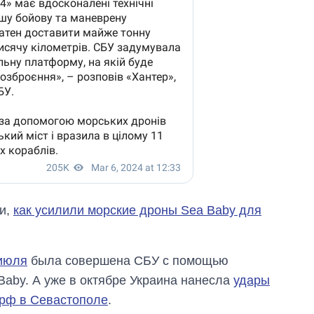
ли,
как усилили морские дроны Sea Baby для
 июля
была совершена СБУ с помощью
Baby. А уже в октябре Украина нанесла
удары
 рф в Севастополе
.