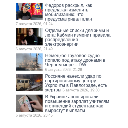
Федоров раскрыл, как
предлагал изменить
мобилизацию: что
предусматривал план
7 августа 2026, 01:24
Отдельные списки для зимы и
лета: Кабмин изменит правила
распределения
электроэнергии
6 августа 2026, 21:49
Немецкое грузовое судно
попало под атаку дронами в
Черном море – DW
6 августа 2026, 21:29
Россияне нанесли удар по
сортировочному центру
Укрпочты в Павлограде, есть
жертвы
6 августа 2026, 19:30
В Украине анонсировали
повышение зарплат учителям
и стипендий студентам: как
вырастут выплаты
6 августа 2026, 23:45