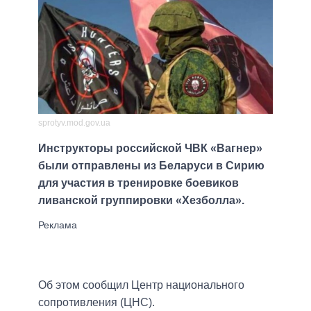
sprotyv.mod.gov.ua
Инструкторы российской ЧВК «Вагнер»
были отправлены из Беларуси в Сирию
для участия в тренировке боевиков
ливанской группировки «Хезболла».
Об этом сообщил Центр национального
сопротивления (ЦНС).