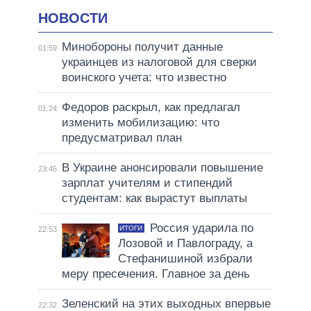
НОВОСТИ
Минобороны получит данные
01:59
украинцев из налоговой для сверки
воинского учета: что известно
Федоров раскрыл, как предлагал
01:24
изменить мобилизацию: что
предусматривал план
В Украине анонсировали повышение
23:45
зарплат учителям и стипендий
студентам: как вырастут выплаты
Россия ударила по
ИТОГИ
22:53
Лозовой и Павлограду, а
Стефанишиной избрали
меру пресечения. Главное за день
Зеленский на этих выходных впервые
22:32