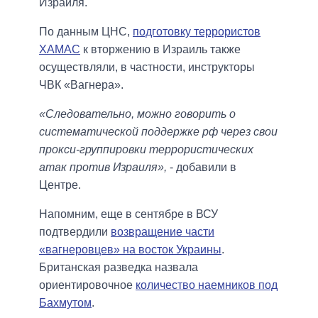
Израиля.
По данным ЦНС,
подготовку террористов
ХАМАС
к вторжению в Израиль также
осуществляли, в частности, инструкторы
ЧВК «Вагнера».
«Следовательно, можно говорить о
систематической поддержке рф через свои
прокси-группировки террористических
атак против Израиля»,
- добавили в
Центре.
Напомним, еще в сентябре в ВСУ
подтвердили
возвращение части
«вагнеровцев» на восток Украины
.
Британская разведка назвала
ориентировочное
количество наемников под
Бахмутом
.