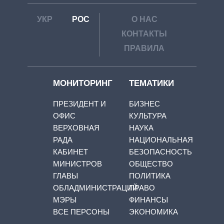
УКР
РОС
О НАС
КОНТАКТЫ
ПРАВИЛА
МОНИТОРИНГ
ТЕМАТИКИ
ПРЕЗИДЕНТ И
БИЗНЕС
ОФИС
КУЛЬТУРА
ВЕРХОВНАЯ
НАУКА
РАДА
НАЦИОНАЛЬНАЯ
КАБИНЕТ
БЕЗОПАСНОСТЬ
МИНИСТРОВ
ОБЩЕСТВО
ГЛАВЫ
ПОЛИТИКА
ОБЛАДМИНИСТРАЦИЙ
ПРАВО
МЭРЫ
ФИНАНСЫ
ВСЕ ПЕРСОНЫ
ЭКОНОМИКА