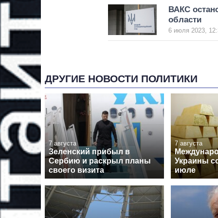
ВАКС остано
области
6 июля 2023, 12:
ДРУГИЕ НОВОСТИ ПОЛИТИКИ
7 августа
7 августа
Зеленский прибыл в
Междунар
Сербию и раскрыл планы
Украины с
своего визита
июле