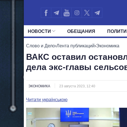
НОВОСТИ
ОБЕЩАНИЯ
ПОЛИТИ
ВСЕ ПОЛИТИКИ
ПРЕЗИДЕНТ И ОФ
Слово и Дело
›
Лента публикаций
›
Экономика
ВАКС оставил остановл
дела экс-главы сельсо
ЭКОНОМИКА
23 августа 2023, 12:40
Читати українською