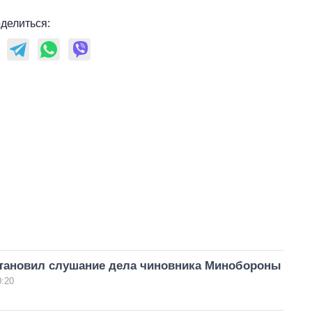
делиться:
тановил слушание дела чиновника Минобороны
0:20