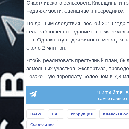
Счастливского сельсовета Киевщины и тр
недвижимости, оценщице и посреднике.
По данным следствия, весной 2019 года 
села заброшенное здание с тремя земель
грн. Однако эту недвижимость месяцем р
около 2 млн грн.
Чтобы реализовать преступный план, был
земельных участков. Экспертиза, провед
незаконную переплату более чем в 7,8 мл
ЧИТАЙТЕ 
самое важное о
НАБУ
САП
коррупция
Киевская об
Счастливое