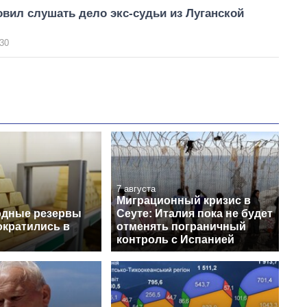
вил слушать дело экс-судьи из Луганской
30
7 августа
Миграционный кризис в
одные резервы
Сеуте: Италия пока не будет
ократились в
отменять пограничный
контроль с Испанией