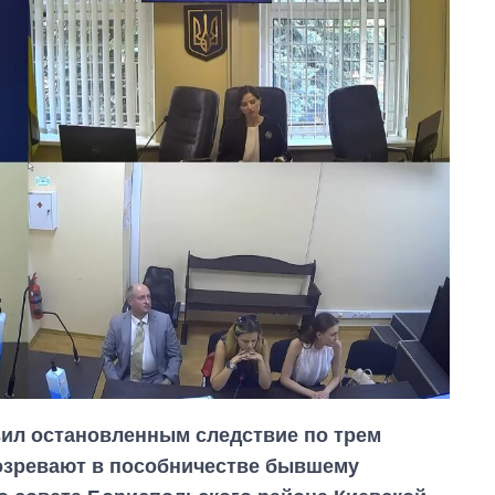
ил остановленным следствие по трем
озревают в пособничестве бывшему