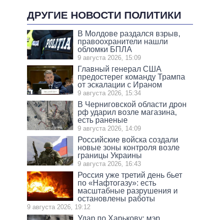
ДРУГИЕ НОВОСТИ ПОЛИТИКИ
В Молдове раздался взрыв,
правоохранители нашли
обломки БПЛА
9 августа 2026, 15:09
Главный генерал США
предостерег команду Трампа
от эскалации с Ираном
9 августа 2026, 15:34
В Черниговской области дрон
рф ударил возле магазина,
есть раненые
9 августа 2026, 14:09
Российские войска создали
новые зоны контроля возле
границы Украины
9 августа 2026, 16:43
Россия уже третий день бьет
по «Нафтогазу»: есть
масштабные разрушения и
остановлены работы
9 августа 2026, 19:12
Удар по Харькову: мэр