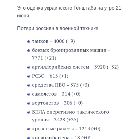
Это оценка украинского Генштаба на утро 21
июня.
Потери россиян в военной технике:
танков ‒ 4006 (+9)
боевых бронированных машин ‒
7771 (+21)
артиллерийских систем – 3920 (+32)
РСЗО – 615 (+1)
средства ПВО ‒ 375 (+3)
самолетов – 314 (+0)
вертолетов – 306 (+0)
БПЛА оперативно-тактического
уровня – 3428 (+35)
крылатые ракеты ‒ 1214 (+0)
корабли/катера ‒ 18 (+0)