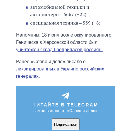
автомобильной техники и
автоцистерн – 6667 (+22)
специальная техника ‒ 539 (+8)
Напомним, 18 июня возле оккупированного
Геническа в Херсонской области был
уничтожен склад боеприпасов россиян.
Ранее «Слово и дело» писало о
ликвидированных в Украине российских
генералах
.
ЧИТАЙТЕ В TELEGRAM
самое важное от «Слово и дело»
Подписаться