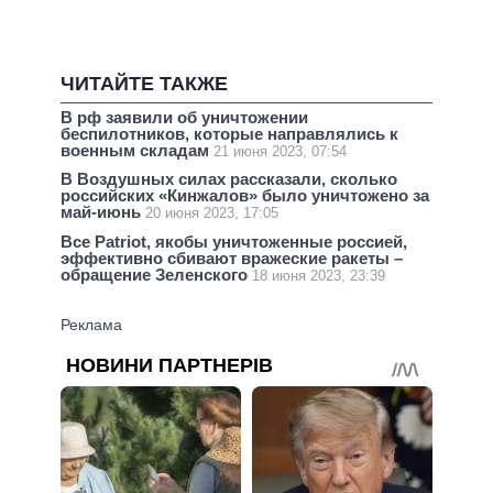
ЧИТАЙТЕ ТАКЖЕ
В рф заявили об уничтожении
беспилотников, которые направлялись к
военным складам
21 июня 2023, 07:54
В Воздушных силах рассказали, сколько
российских «Кинжалов» было уничтожено за
май-июнь
20 июня 2023, 17:05
Все Patriot, якобы уничтоженные россией,
эффективно сбивают вражеские ракеты –
обращение Зеленского
18 июня 2023, 23:39