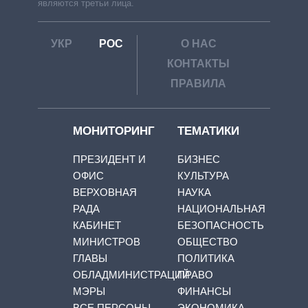
являются третьи лица.
УКР
РОС
О НАС
КОНТАКТЫ
ПРАВИЛА
МОНИТОРИНГ
ТЕМАТИКИ
ПРЕЗИДЕНТ И
БИЗНЕС
ОФИС
КУЛЬТУРА
ВЕРХОВНАЯ
НАУКА
РАДА
НАЦИОНАЛЬНАЯ
КАБИНЕТ
БЕЗОПАСНОСТЬ
МИНИСТРОВ
ОБЩЕСТВО
ГЛАВЫ
ПОЛИТИКА
ОБЛАДМИНИСТРАЦИЙ
ПРАВО
МЭРЫ
ФИНАНСЫ
ВСЕ ПЕРСОНЫ
ЭКОНОМИКА