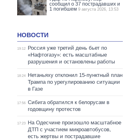
сообщил о 37 пострадавших и
1 погибшем
9 августа 2026, 13:53
НОВОСТИ
Россия уже третий день бьет по
19:12
«Нафтогазу»: есть масштабные
разрушения и остановлены работы
Нетаньяху отклонил 15-пунктный план
18:24
Трампа по урегулированию ситуации
в Газе
Сибига обратился к белорусам в
17:56
годовщину протестов
На Одесчине произошло масштабное
17:23
ДТП с участием микроавтобусов,
есть жертвы и пострадавшие