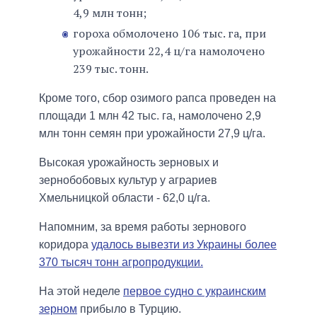
4,9 млн тонн;
гороха обмолочено 106 тыс. га, при
урожайности 22,4 ц/га намолочено
239 тыс. тонн.
Кроме того, сбор озимого рапса проведен на
площади 1 млн 42 тыс. га, намолочено 2,9
млн тонн семян при урожайности 27,9 ц/га.
Высокая урожайность зерновых и
зернобобовых культур у аграриев
Хмельницкой области - 62,0 ц/га.
Напомним, за время работы зернового
коридора
удалось вывезти из Украины более
370 тысяч тонн агропродукции.
На этой неделе
первое судно с украинским
зерном
прибыло в Турцию.