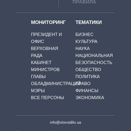
ПРАВИЛА
МОНИТОРИНГ
ТЕМАТИКИ
ПРЕЗИДЕНТ И
БИЗНЕС
ОФИС
КУЛЬТУРА
ВЕРХОВНАЯ
НАУКА
РАДА
НАЦИОНАЛЬНАЯ
КАБИНЕТ
БЕЗОПАСНОСТЬ
МИНИСТРОВ
ОБЩЕСТВО
ГЛАВЫ
ПОЛИТИКА
ОБЛАДМИНИСТРАЦИЙ
ПРАВО
МЭРЫ
ФИНАНСЫ
ВСЕ ПЕРСОНЫ
ЭКОНОМИКА
info@slovoidilo.ua