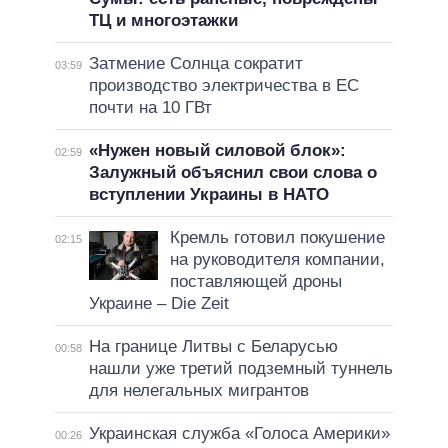
ТЦ и многоэтажки
Затмение Солнца сократит
03:59
производство электричества в ЕС
почти на 10 ГВт
«Нужен новый силовой блок»:
02:59
Залужный объяснил свои слова о
вступлении Украины в НАТО
Кремль готовил покушение
02:15
на руководителя компании,
поставляющей дроны
Украине – Die Zeit
На границе Литвы с Беларусью
00:58
нашли уже третий подземный туннель
для нелегальных мигрантов
Украинская служба «Голоса Америки»
00:26