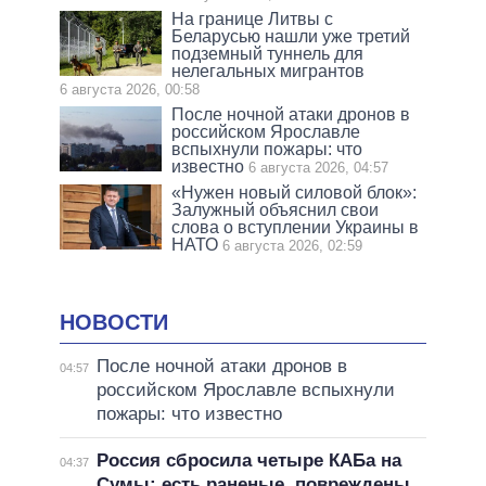
На границе Литвы с
Беларусью нашли уже третий
подземный туннель для
нелегальных мигрантов
6 августа 2026, 00:58
После ночной атаки дронов в
российском Ярославле
вспыхнули пожары: что
известно
6 августа 2026, 04:57
«Нужен новый силовой блок»:
Залужный объяснил свои
слова о вступлении Украины в
НАТО
6 августа 2026, 02:59
НОВОСТИ
После ночной атаки дронов в
04:57
российском Ярославле вспыхнули
пожары: что известно
Россия сбросила четыре КАБа на
04:37
Сумы: есть раненые, повреждены