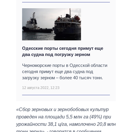
Одесские порты сегодня примут еще
два судна под погрузку зерном
Черноморские порты в Одесской области
сегодня примут еще два судна под
загрузку зерном – более 40 тысяч тонн.
12 августа 2022, 12:23
«Сбор зерновых и зернобобовых культур
проведен на площади 5,5 млн га (49%) при
урожайности 38,1 ц/га, намолочено 20,8 млн
тонн зерна»
, - говорится в сообщении.