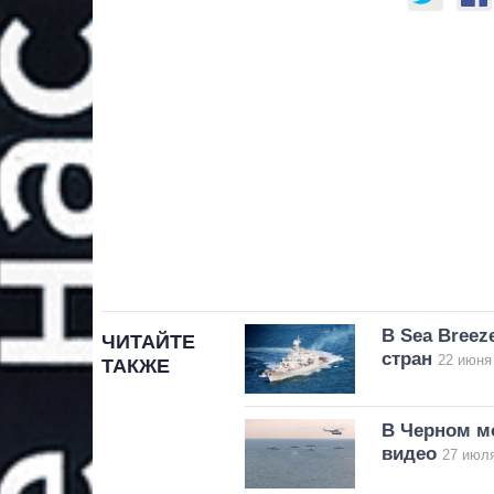
В Sea Breez
ЧИТАЙТЕ
стран
22 июня 
ТАКЖЕ
В Черном мо
видео
27 июля