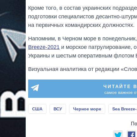
Кроме того, в состав украинских подразд
подготовки специалистов десантно-штурм
на первичных командирских должностях.
Напомним, в Черном море в понедельник,
Breeze-2021
и морское патрулирование, 
Украины и шестым оперативным флотом
Визуальная аналитика от редакции «Слов
ЧИТАЙТЕ 
самое важное о
США
ВСУ
Черное море
Sea Breeze
По