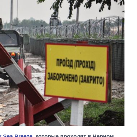
 Sea Breeze
, которые проходят в Черном