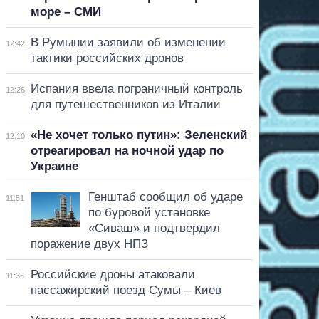
море – СМИ
В Румынии заявили об изменении
12:42
тактики российских дронов
Испания ввела пограничный контроль
12:26
для путешественников из Италии
«Не хочет только путин»: Зеленский
12:10
отреагировал на ночной удар по
Украине
Генштаб сообщил об ударе
11:51
по буровой установке
«Сиваш» и подтвердил
поражение двух НПЗ
Российские дроны атаковали
11:36
пассажирский поезд Сумы – Киев