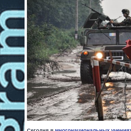
Сегодня в
многонациональных учениях