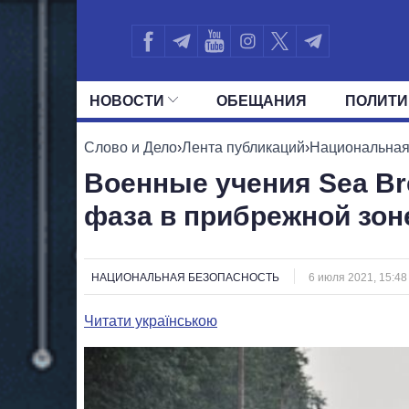
НОВОСТИ
ОБЕЩАНИЯ
ПОЛИТИ
ВСЕ ПОЛИТИКИ
ПРЕЗИДЕНТ И ОФ
Слово и Дело
›
Лента публикаций
›
Национальная
Военные учения Sea Br
фаза в прибрежной зон
НАЦИОНАЛЬНАЯ БЕЗОПАСНОСТЬ
6 июля 2021, 15:48
Читати українською