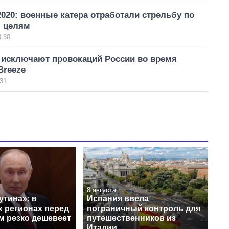
2020: военные катера отработали стрельбу по
 целям
3:30
 исключают провокаций России во время
Breeze
31
8 августа
утина»: в
Испания ввела
х регионах перед
пограничный контроль для
м резко дешевеет
путешественников из
Италии