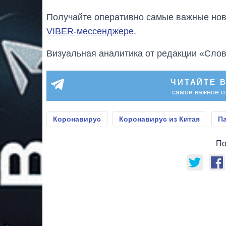
Получайте оперативно самые важные ново
VIBER-мессенджере
.
Визуальная аналитика от редакции «Слов
ЧИТАЙТЕ 
самое важное о
Коронавирус
Коронавирус из Китая
П
По