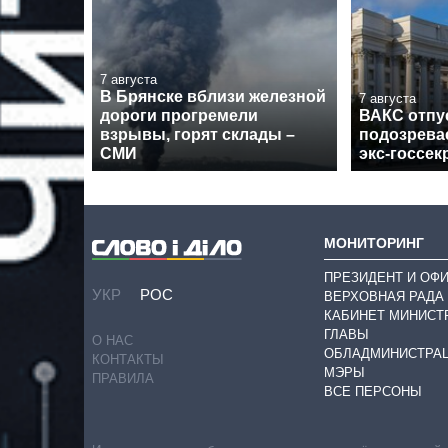
7 августа
В Брянске вблизи железной
7 августа
дороги прогремели
ВАКС отпу
взрывы, горят склады –
подозрева
СМИ
экс-госсек
МОНИТОРИНГ
ПРЕЗИДЕНТ И ОФ
УКР
РОС
ВЕРХОВНАЯ РАДА
КАБИНЕТ МИНИСТ
ГЛАВЫ
О НАС
ОБЛАДМИНИСТРА
КОНТАКТЫ
МЭРЫ
ПРАВИЛА
ВСЕ ПЕРСОНЫ