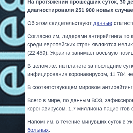
На протяжении прошедших суток, 30 де
диагностировали 251 900 новых случа
Об этом свидетельствуют
данные
статист
Согласно им, лидерами антирейтинга по 
среди европейских стран являются Велико
(22 459). Украина занимает восьмую позиц
В целом же, на планете за последние сут
инфицирования коронавирусом, 11 784 че
В соответствующем мировом антирейтинге
Всего в мире, по данным ВОЗ, зафиксиро
коронавирусом. 1,7 миллиона пациентов 
Напомним, в течение минувших суток в 
больных
.