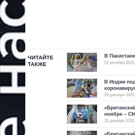
В Пакистан
ЧИТАЙТЕ
29 декабря 2020,
ТАКЖЕ
В Индии по
коронавиру
29 декабря 2020,
«Британски
ноябре – С
29 декабря 2020,
«Британски