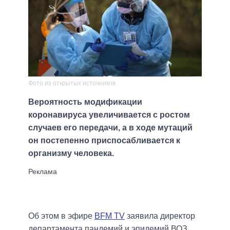
Фото из открытых источников
Вероятность модификации
коронавируса увеличивается с ростом
случаев его передачи, а в ходе мутаций
он постепенно приспосабливается к
организму человека.
Об этом в эфире
BFM TV
заявила директор
департамента пандемий и эпидемий ВОЗ