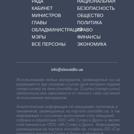
РАДА
НАЦИОНАЛЬНАЯ
КАБИНЕТ
БЕЗОПАСНОСТЬ
МИНИСТРОВ
ОБЩЕСТВО
ГЛАВЫ
ПОЛИТИКА
ОБЛАДМИНИСТРАЦИЙ
ПРАВО
МЭРЫ
ФИНАНСЫ
ВСЕ ПЕРСОНЫ
ЭКОНОМИКА
info@slovoidilo.ua
Использование любых материалов, размещённых на сайте,
разрешается при указании ссылки (для интернет-изданий —
гиперссылки) на www.slovoidilo.ua. Ссылка (гиперссылка)
обязательна вне зависимости от полного либо частичного
использования материалов.
Аналитическая информация об обещаниях политиков и
чиновников, размещенных на портале slovoidilo.ua, а также
информация о состоянии выполнения этих обещаний,
собрана и обработана ООО «ИА Слово и Дело» и является
собственностью ООО «ИА Слово и Дело». Инфографики,
размещенные на портале slovoidilo.ua, созданы ОО «Система
народного контроля Слово и Дело» и являются