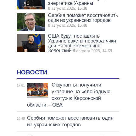
энергетике Украины
8 августа 2026, 15:38
Сербия поможет восстановить
один из украинских городов
8 августа 2026, 16:48
США будут поставлять
Украине ракеты-перехватчики
для Patriot ежемесячно –
Зеленский
8 августа 2026, 14:39
НОВОСТИ
Оккупанты получили
17:01
указание на «свободную
охоту» в Херсонской
области – ОВА
Сербия поможет восстановить один
16:48
из украинских городов