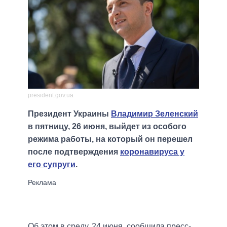
president.gov.ua
Президент Украины
Владимир Зеленский
в пятницу, 26 июня, выйдет из особого
режима работы, на который он перешел
после подтверждения
коронавируса у
его супруги
.
Об этом в среду, 24 июня, сообщила пресс-