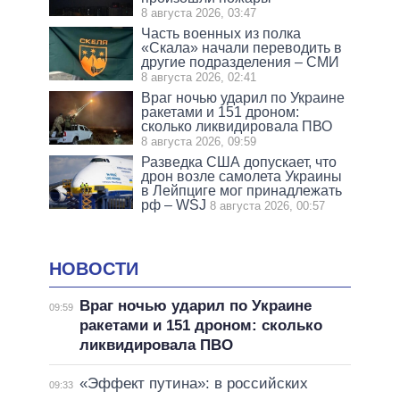
8 августа 2026, 03:47
Часть военных из полка
«Скала» начали переводить в
другие подразделения – СМИ
8 августа 2026, 02:41
Враг ночью ударил по Украине
ракетами и 151 дроном:
сколько ликвидировала ПВО
8 августа 2026, 09:59
Разведка США допускает, что
дрон возле самолета Украины
в Лейпциге мог принадлежать
рф – WSJ
8 августа 2026, 00:57
НОВОСТИ
Враг ночью ударил по Украине
09:59
ракетами и 151 дроном: сколько
ликвидировала ПВО
«Эффект путина»: в российских
09:33