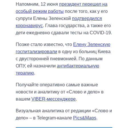
Напомним, 12 июня
президент перешел на
особый режим работы
после того, как у его
супруги Елены Зеленской
подтвердился
коронавирус
. Глава государства, а также его
дети ежедневно сдавали тесты на COVID-19.
Позже стало известно, что
Елену Зеленскую
госпитализировали
в одну из больниц Киева
с двусторонней пневмонией. По данным
ОПУ, ей назначили
антибактериальную
терапию
.
Получайте оперативно самые важные
новости и аналитику от «Слово и дело» в
вашем
VIBER-мессенджере
.
Визуальная аналитика от редакции «Слово и
дело» – в Telegram-канале
Pics&Maps
.