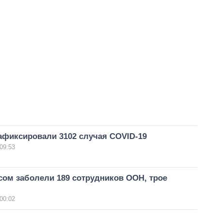
афиксировали 3102 случая COVID-19
09:53
сом заболели 189 сотрудников ООН, трое
00:02