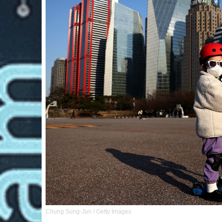
Chung Sung-Jun / Getty Images