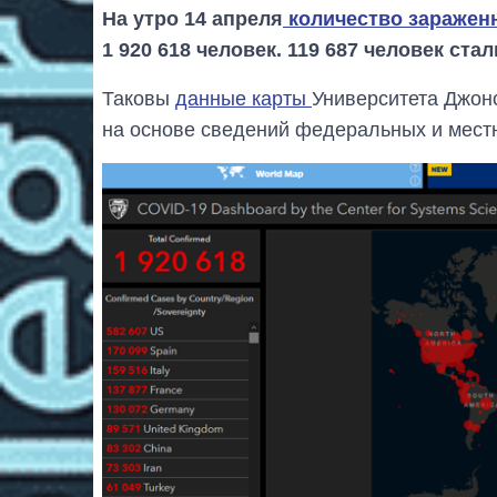
На утро 14 апреля
количество заражен
1 920 618 человек. 119 687 человек с
Таковы
данные карты
Университета Джон
на основе сведений федеральных и мест