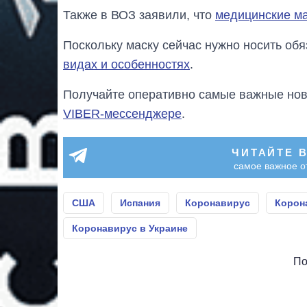
Также в ВОЗ заявили, что
медицинские ма
Поскольку маску сейчас нужно носить обя
видах и особенностях
.
Получайте оперативно самые важные ново
VIBER-мессенджере
.
ЧИТАЙТЕ 
самое важное о
США
Испания
Коронавирус
Корон
Коронавирус в Украине
По