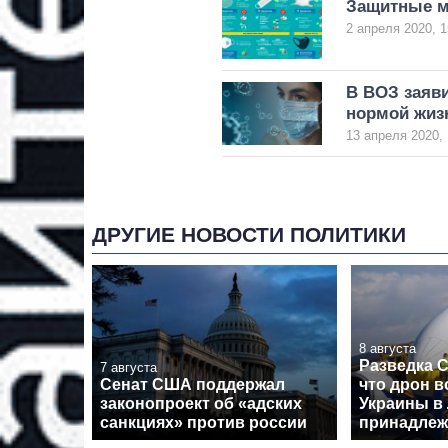
Защитные м
2 апреля 2020, 1
В ВОЗ заяви
нормой жиз
13 апреля 2020, 
ДРУГИЕ НОВОСТИ ПОЛИТИКИ
8 августа
Разведка 
7 августа
Сенат США поддержал
что дрон в
законопроект об «адских
Украины в
санкциях» против россии
принадлеж