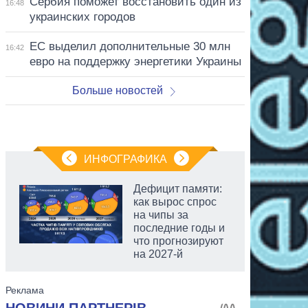
Сербия поможет восстановить один из
16:48
украинских городов
ЕС выделил дополнительные 30 млн
16:42
евро на поддержку энергетики Украины
Больше новостей
ИНФОГРАФИКА
Дефицит памяти:
как вырос спрос
на чипы за
последние годы и
что прогнозируют
на 2027-й
аспирант