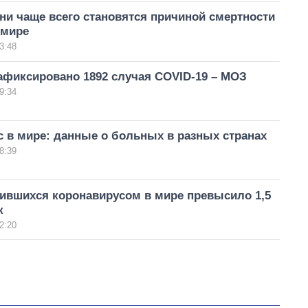
ни чаще всего становятся причиной смертности
 мире
3:48
афиксировано 1892 случая COVID-19 – МОЗ
9:34
 в мире: данные о больных в разных странах
8:39
зившихся коронавирусом в мире превысило 1,5
к
2:20