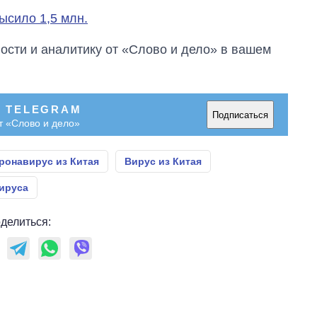
ысило 1,5 млн.
сти и аналитику от «Слово и дело» в вашем
В TELEGRAM
Подписаться
т «Слово и дело»
ронавирус из Китая
Вирус из Китая
ируса
делиться: