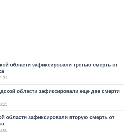
кой области зафиксировали третью смерть от
са
1:31
адской области зафиксировали еще две смерти
3:25
ой области зафиксировали вторую смерть от
са
3:00