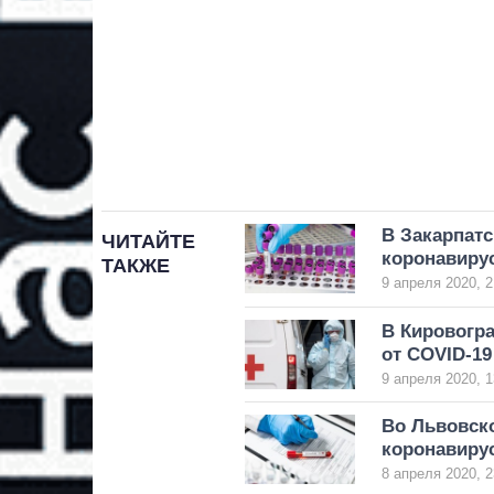
В Закарпатс
ЧИТАЙТЕ
коронавиру
ТАКЖЕ
9 апреля 2020, 2
В Кировогр
от COVID-19
9 апреля 2020, 1
Во Львовск
коронавиру
8 апреля 2020, 2