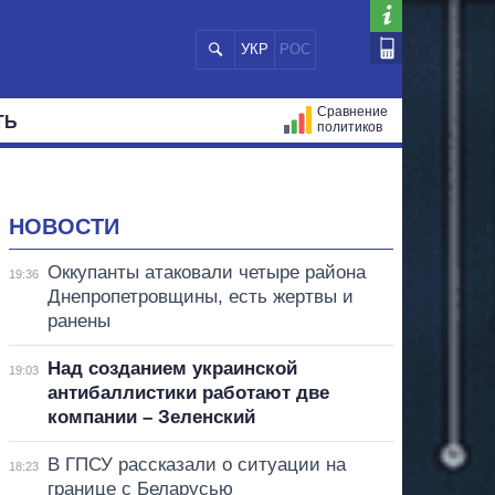
УКР
РОС
Сравнение
ТЬ
политиков
СТРАЦИЙ
МЭРЫ
ВСЕ ПЕРСОНЫ
НОВОСТИ
Оккупанты атаковали четыре района
19:36
Днепропетровщины, есть жертвы и
ранены
Над созданием украинской
19:03
антибаллистики работают две
компании – Зеленский
В ГПСУ рассказали о ситуации на
18:23
границе с Беларусью