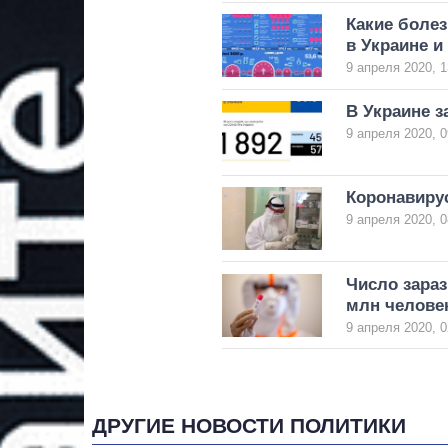
Какие болез
в Украине и
9 апреля 2020, 1
В Украине з
9 апреля 2020, 0
Коронавирус
9 апреля 2020, 0
Число зара
млн челове
9 апреля 2020, 0
ДРУГИЕ НОВОСТИ ПОЛИТИКИ