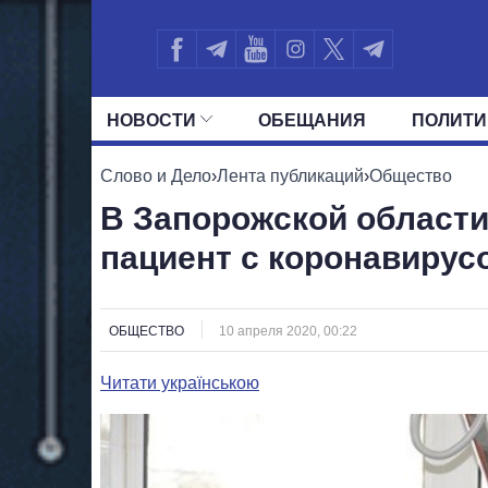
НОВОСТИ
ОБЕЩАНИЯ
ПОЛИТИ
ВСЕ ПОЛИТИКИ
ПРЕЗИДЕНТ И ОФ
Слово и Дело
›
Лента публикаций
›
Общество
В Запорожской области
пациент с коронавирус
ОБЩЕСТВО
10 апреля 2020, 00:22
Читати українською