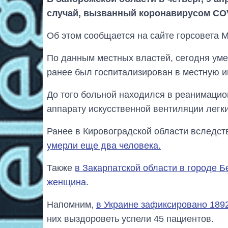
случай, вызванный коронавирусом COV
Об этом сообщается на сайте горсовета 
По данным местных властей, сегодня уме
ранее был госпитализирован в местную 
До того больной находился в реанимацио
аппарату искусственной вентиляции легки
Ранее в Кировоградской области вследс
умерли еще два человека.
Также
в Закарпатской области в городе 
женщина
.
Напомним,
в Украине зафиксировано 189
них выздороветь успели 45 пациентов.