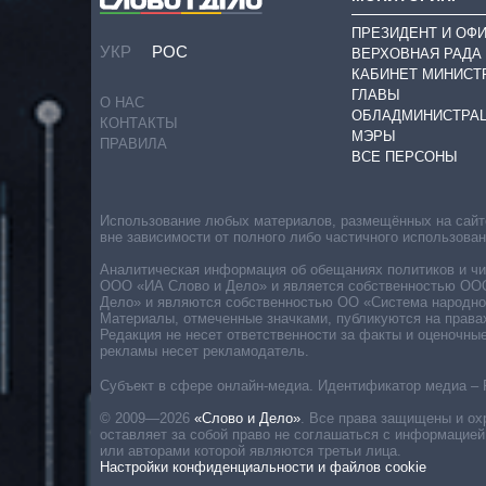
ПРЕЗИДЕНТ И ОФ
УКР
РОС
ВЕРХОВНАЯ РАДА
КАБИНЕТ МИНИСТ
ГЛАВЫ
О НАС
ОБЛАДМИНИСТРА
КОНТАКТЫ
МЭРЫ
ПРАВИЛА
ВСЕ ПЕРСОНЫ
Использование любых материалов, размещённых на сайте,
вне зависимости от полного либо частичного использова
Аналитическая информация об обещаниях политиков и чин
ООО «ИА Слово и Дело» и является собственностью ООО 
Дело» и являются собственностью ОО «Система народног
Материалы, отмеченные значками, публикуются на права
Редакция не несет ответственности за факты и оценочны
рекламы несет рекламодатель.
Субъект в сфере онлайн-медиа. Идентификатор медиа – 
© 2009—2026
«Слово и Дело»
.
Все права защищены и ох
оставляет за собой право не соглашаться с информацией
или авторами которой являются третьи лица.
Настройки конфиденциальности и файлов cookie