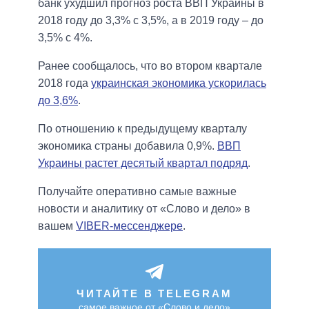
банк ухудшил прогноз роста ВВП Украины в
2018 году до 3,3% с 3,5%, а в 2019 году – до
3,5% с 4%.
Ранее сообщалось, что во втором квартале
2018 года
украинская экономика ускорилась
до 3,6%
.
По отношению к предыдущему кварталу
экономика страны добавила 0,9%.
ВВП
Украины растет десятый квартал подряд
.
Получайте оперативно самые важные
новости и аналитику от «Слово и дело» в
вашем
VIBER-мессенджере
.
ЧИТАЙТЕ В TELEGRAM
самое важное от «Слово и дело»