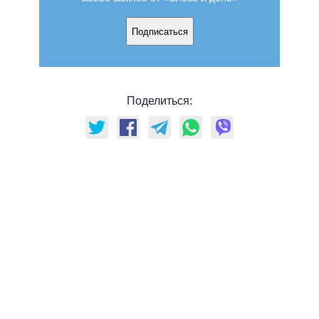
Подписаться
Поделиться: