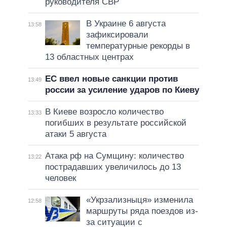
руководителя СВР
В Украине 6 августа
13:58
зафиксировали
температурные рекорды в
13 областных центрах
ЕС ввел новые санкции против
13:49
россии за усиление ударов по Киеву
В Киеве возросло количество
13:33
погибших в результате российской
атаки 5 августа
Атака рф на Сумщину: количество
13:22
пострадавших увеличилось до 13
человек
«Укрзализныця» изменила
12:58
маршруты ряда поездов из-
за ситуации с