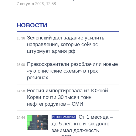
7 августа 2026, 12:58
НОВОСТИ
Зеленский дал задание усилить
15:36
направления, которые сейчас
штурмует армия рф
Правоохранители разоблачили новые
15:00
«уклонистские схемы» в трех
регионах
Россия импортировала из Южной
14:58
Кореи почти 30 тысяч тонн
нефтепродуктов – СМИ
От 1 месяца –
ИНФОГРАФИКА
14:44
до 5 лет: кто и как долго
занимал должность