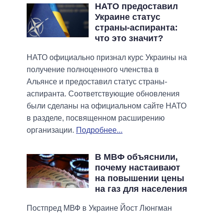
НАТО предоставил
Украине статус
страны-аспиранта:
что это значит?
НАТО официально признал курс Украины на
получение полноценного членства в
Альянсе и предоставил статус страны-
аспиранта. Соответствующие обновления
были сделаны на официальном сайте НАТО
в разделе, посвященном расширению
организации.
Подробнее...
В МВФ объяснили,
почему настаивают
на повышении цены
на газ для населения
Постпред МВФ в Украине Йост Люнгман