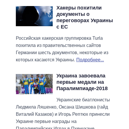
Хакеры похитили
документы о
переговорах Украины
с ЕС
Российская хакерская группировка Turla
похитила из правительственных сайтов
Германии шесть документов, некоторые из
которых касаются Украины.
Подробнее...
Украина завоевала
первые медали на
Паралимпиаде-2018
Украинские биатлонисты
Людмила Ляшенко, Оксана Шишкова (гайд
Виталий Казаков) и Игорь Рептюх принесли
Украине первые награды на
Паралимпийских Играх в Пхенчхане.