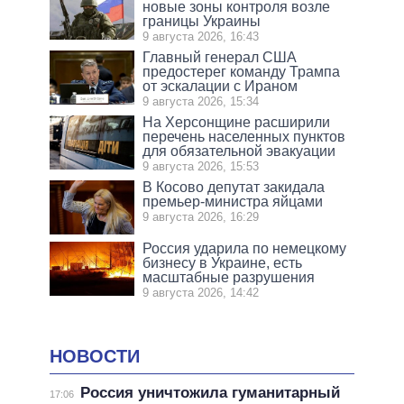
новые зоны контроля возле
границы Украины
9 августа 2026, 16:43
Главный генерал США
предостерег команду Трампа
от эскалации с Ираном
9 августа 2026, 15:34
На Херсонщине расширили
перечень населенных пунктов
для обязательной эвакуации
9 августа 2026, 15:53
В Косово депутат закидала
премьер-министра яйцами
9 августа 2026, 16:29
Россия ударила по немецкому
бизнесу в Украине, есть
масштабные разрушения
9 августа 2026, 14:42
НОВОСТИ
Россия уничтожила гуманитарный
17:06