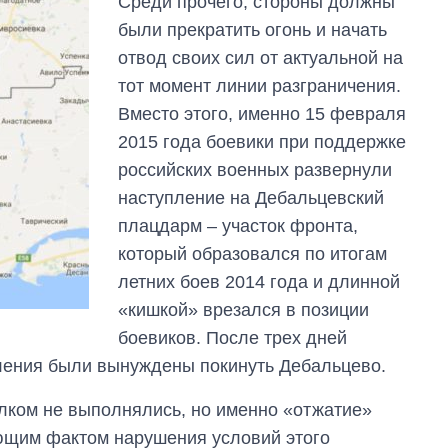
Среди прочего, стороны должны
были прекратить огонь и начать
отвод своих сил от актуальной на
тот момент линии разграничения.
Вместо этого, именно 15 февраля
2015 года боевики при поддержке
российских военных развернули
наступление на Дебальцевский
плацдарм – участок фронта,
который образовался по итогам
летних боев 2014 года и длинной
«кишкой» врезался в позиции
боевиков. После трех дней
ления были вынуждены покинуть Дебальцево.
олком не выполнялись, но именно «отжатие»
ющим фактом нарушения условий этого