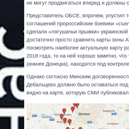
не могут продвигаться вперед и должны о
Представитель ОБСЕ, впрочем, упустил т
соглашений пророссийские боевики «съел
сделали «лягушачьи прыжки» украинской 
достаточно просто сравнить карты зоны 
посмотреть наиболее актуальную карту р
2018 года, то на ней хорошо заметно, что
(южнее Донецка), находятся под контрол
Однако согласно Минским договоренност
Дебальцево должно было оставаться под
видно на карте, которую СМИ публиковал