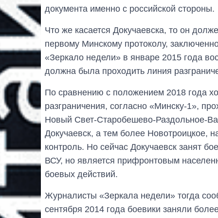
документа именно с российской стороны.
Что же касается Докучаевска, то он долж
первому Минскому протоколу, заключенно
«Зеркало недели» в январе 2015 года во
должна была проходить линия разграниче
По сравнению с положением 2018 года хо
разграничения, согласно «Минску-1», про
Новый Свет-Старобешево-Раздольное-Вас
Докучаевск, а тем более Новотроицкое, 
контроль. Но сейчас Докучаевск занят бо
ВСУ, но является прифронтовым населен
боевых действий.
Журналисты «Зеркала недели» тогда соо
сентября 2014 года боевики заняли более