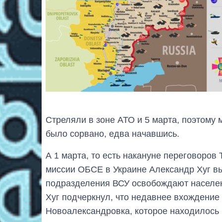
Стреляли в зоне АТО и 5 марта, поэтому
было сорвано, едва начавшись.
А 1 марта, то есть накануне переговоров
миссии ОБСЕ в Украине Александр Хуг вы
подразделения ВСУ освобождают населен
Хуг подчеркнул, что недавнее вхождение
Новоалександровка, которое находилось 