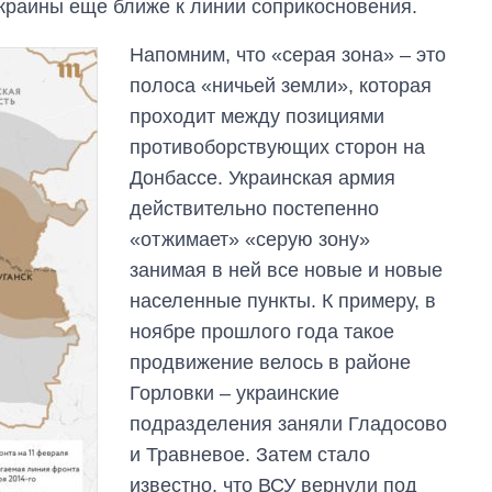
краины еще ближе к линии соприкосновения.
Напомним, что «серая зона» – это
полоса «ничьей земли», которая
проходит между позициями
противоборствующих сторон на
Донбассе. Украинская армия
действительно постепенно
«отжимает» «серую зону»
занимая в ней все новые и новые
населенные пункты. К примеру, в
ноябре прошлого года такое
продвижение велось в районе
Горловки – украинские
подразделения заняли Гладосово
и Травневое. Затем стало
известно, что ВСУ вернули под