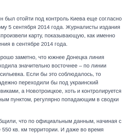
ен был отойти под контроль Киева еще согласно
му 5 сентября 2014 года. Журналисты издания
спроизвели карту, показывающую, как именно
ния в сентябре 2014 года.
рошо заметно, что южнее Донецка линия
ходила значительно восточнее – по линии
ильевка. Если бы это соблюдалось, то
надежно переходили бы под украинский
евиками, а Новотроицкое, хоть и контролируется
ным пунктом, регулярно попадающим в сводки
бщили, что по официальным данным, начиная с
 550 кв. км территории. И даже во время