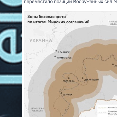
переместило позиции Вооруженных сил У