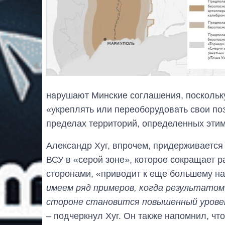
нарушают Минские соглашения, поскольку
«укреплять или переоборудовать свои по
пределах территорий, определенных эти
Александр Хуг, впрочем, придерживается
ВСУ в «серой зоне», которое сокращает
сторонами, «приводит к еще большему н
имеем ряд примеров, когда результато
стороне становится повышенный уровен
– подчеркнул Хуг. Он также напомнил, чт