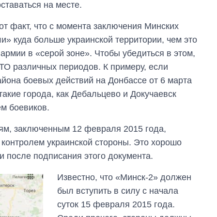
ставаться на месте.
от факт, что с момента заключения Минских
и» куда больше украинской территории, чем это
армии в «серой зоне». Чтобы убедиться в этом,
АТО различных периодов. К примеру, если
айона боевых действий на Донбассе от 6 марта
 такие города, как Дебальцево и Докучаевск
ем боевиков.
ям, заключенным 12 февраля 2015 года,
 контролем украинской стороны. Это хорошо
и после подписания этого документа.
Известно, что «Минск-2» должен
был вступить в силу с начала
суток 15 февраля 2015 года.