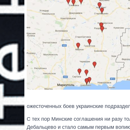
ожесточенных боев украинские подразде
С тех пор Минские соглашения ни разу т
Дебальцево и стало самым первым вопи