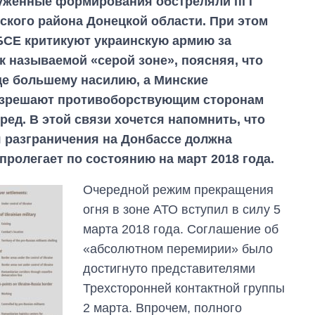
уженные формирования обстреляли пгт
ского района Донецкой области. При этом
БСЕ критикуют украинскую армию за
к называемой «серой зоне», поясняя, что
ще большему насилию, а Минские
азрешают противоборствующим сторонам
ред. В этой связи хочется напомнить, что
 разграничения на Донбассе должна
пролегает по состоянию на март 2018 года.
Очередной режим прекращения
огня в зоне АТО вступил в силу 5
марта 2018 года. Соглашение об
«абсолютном перемирии» было
достигнуто представителями
Трехсторонней контактной группы
2 марта. Впрочем, полного