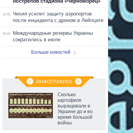
обстрелов стадиона «Черноморец»
Чехия усилит защиту аэропортов
18:45
после инцидента с дроном в Лейпциге
Международные резервы Украины
18:09
сократились в июле
Больше новостей
ИНФОГРАФИКА
Сколько
картофеля
выращивали в
Украине до и во
время большой
войны
аспирант